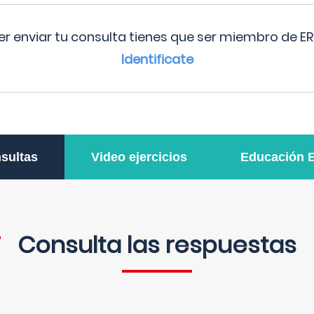
r enviar tu consulta tienes que ser miembro de ER
Identificate
sultas
Video ejercicios
Educación 
Consulta las respuestas