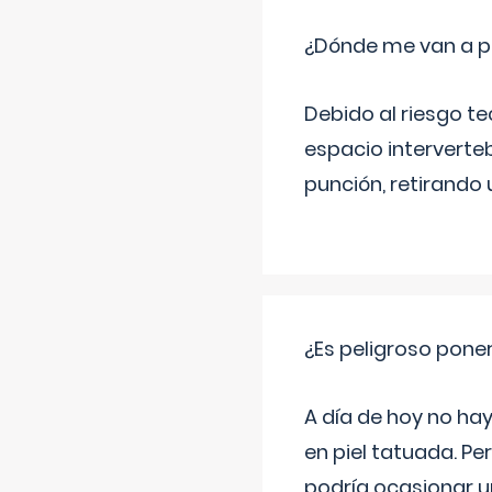
¿Dónde me van a pon
Debido al riesgo te
espacio intervertebr
punción, retirando 
¿Es peligroso poner
A día de hoy no hay
en piel tatuada. Pe
podría ocasionar u