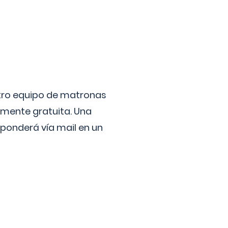
stro equipo de matronas
lmente gratuita. Una
ponderá vía mail en un