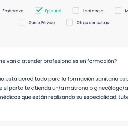
Embarazo
Epidural
Lactancia
M
Suelo Pélvico
Otras consultas
me van a atender profesionales en formación?
rio está acreditado para la formación sanitaria esp
e el parto te atienda un/a matrona o ginecólogo/a
édicos que están realizando su especialidad, tu