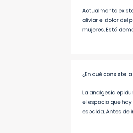
Actualmente exist
aliviar el dolor del
mujeres. Está demo
¿En qué consiste la
La analgesia epidu
el espacio que hay 
espalda. Antes de i