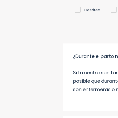
Cesárea
¿Durante el parto 
Si tu centro sanita
posible que durant
son enfermeras o m