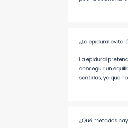
¿La epidural evitar
La epidural pretend
conseguir un equilib
sentirlas, ya que n
¿Qué métodos hay pa