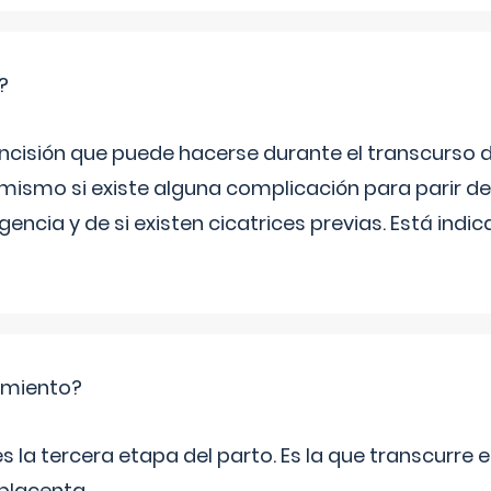
?
incisión que puede hacerse durante el transcurso d
l mismo si existe alguna complicación para parir d
encia y de si existen cicatrices previas. Está indic
amiento?
 la tercera etapa del parto. Es la que transcurre 
 placenta.