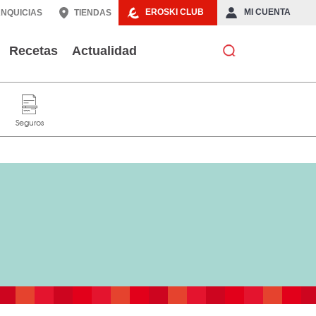
EROSKI CLUB
MI CUENTA
NQUICIAS
TIENDAS
Recetas
Actualidad