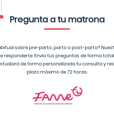
Pregunta a tu matrona
bitual sobre pre-parto, parto o post-parto? Nue
 responderte. Envía tus preguntas de forma tota
studiará de forma personalizada tu consulta y res
plazo máximo de 72 horas.