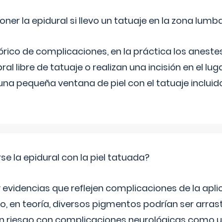
er la epidural si llevo un tatuaje en la zona lumb
órico de complicaciones, en la práctica los anest
al libre de tatuaje o realizan una incisión en el lug
una pequeña ventana de piel con el tatuaje incluid
se la epidural con la piel tatuada?
 evidencias que reflejen complicaciones de la apli
ro, en teoría, diversos pigmentos podrían ser arra
n riesgo con complicaciones neurológicas como u