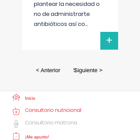
plantear la necesidad o
no de administrarte
antibióticos así co
...
+
5
< Anterior
Siguiente >
Inicio
Consultorio nutricional
Consultorio matrona
¡Me apunto!