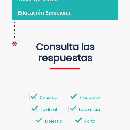
Educación Emocional
Consulta las
respuestas
Cesárea
Embarazo
Epidural
Lactancia
Molestia
Parto