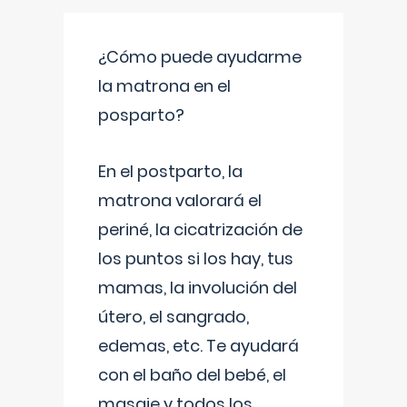
¿Cómo puede ayudarme
la matrona en el
posparto?
En el postparto, la
matrona valorará el
periné, la cicatrización de
los puntos si los hay, tus
mamas, la involución del
útero, el sangrado,
edemas, etc. Te ayudará
con el baño del bebé, el
masaje y todos los