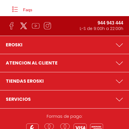
Faqs
944 943 444
L-S de 9:00h a 22:00h
EROSKI
ATENCION AL CLIENTE
TIENDAS EROSKI
SERVICIOS
Formas de pago: