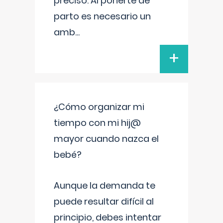
preciso. Al ponerte de
parto es necesario un
amb
...
+
¿Cómo organizar mi
tiempo con mi hij@
mayor cuando nazca el
bebé?
Aunque la demanda te
puede resultar difícil al
principio, debes intentar