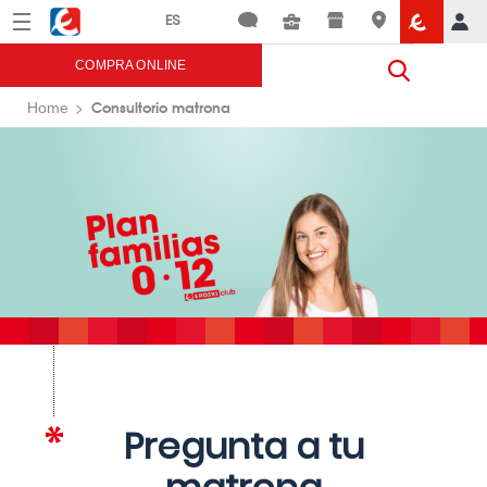
Menú
Eroski
COMPRA ONLINE
Consultorio matrona
Home
Pregunta a tu