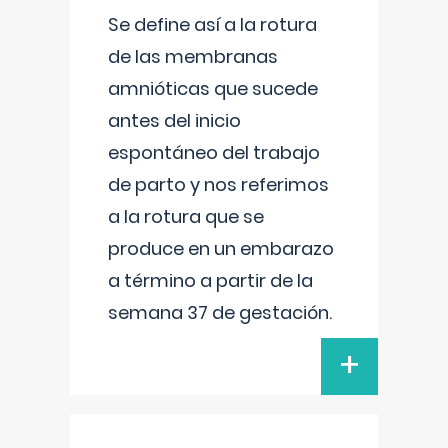
Se define así a la rotura
de las membranas
amnióticas que sucede
antes del inicio
espontáneo del trabajo
de parto y nos referimos
a la rotura que se
produce en un embarazo
a término a partir de la
semana 37 de gestación.
+