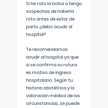
Si he roto la bolsa o tengo
sospechas de haberla
roto antes de estar de
parto ¿debo acudir al
hospital?
Te recomendamos
acudir al hospital ya que
si se confirma su rotura
es motivo de ingreso
hospitalario. Según tu
historia obstétrica y la
valoración médica de las
circunstancias, se puede