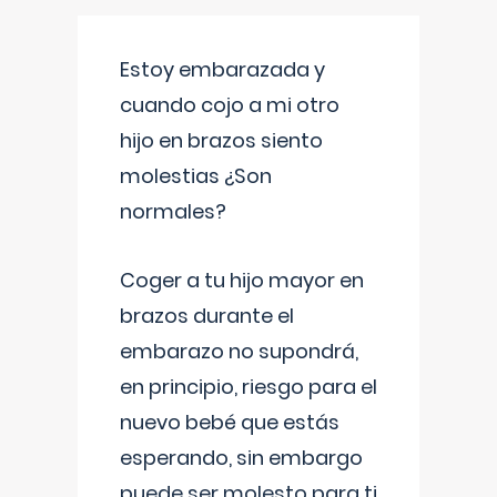
Estoy embarazada y
cuando cojo a mi otro
hijo en brazos siento
molestias ¿Son
normales?
Coger a tu hijo mayor en
brazos durante el
embarazo no supondrá,
en principio, riesgo para el
nuevo bebé que estás
esperando, sin embargo
puede ser molesto para ti