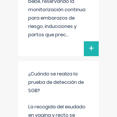
bebé, reservando la
monitorización continua
para embarazos de
riesgo, inducciones y
partos que prec
...
+
¿Cuándo se realiza la
prueba de detección de
SGB?
La recogida del exudado
en vagina y recto se