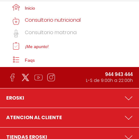
Inicio
Consultorio nutricional
Consultorio matrona
¡Me apunto!
Faqs
944 943 444
L-S de 9:00h a 22:00h
EROSKI
ATENCION AL CLIENTE
TIENDAS EROSKI