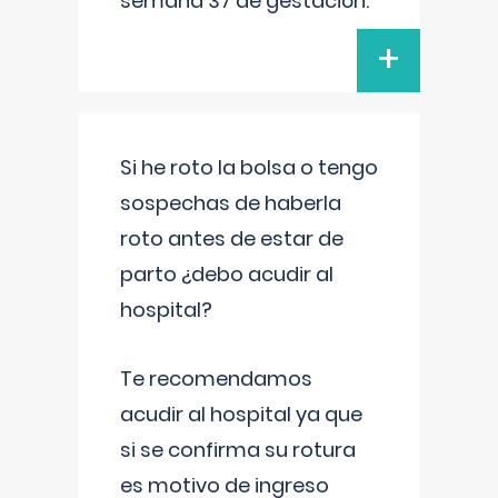
semana 37 de gestación.
+
Si he roto la bolsa o tengo
sospechas de haberla
roto antes de estar de
parto ¿debo acudir al
hospital?
Te recomendamos
acudir al hospital ya que
si se confirma su rotura
es motivo de ingreso