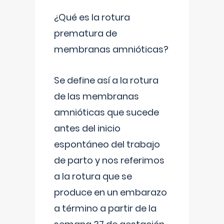
¿Qué es la rotura
prematura de
membranas amnióticas?
Se define así a la rotura
de las membranas
amnióticas que sucede
antes del inicio
espontáneo del trabajo
de parto y nos referimos
a la rotura que se
produce en un embarazo
a término a partir de la