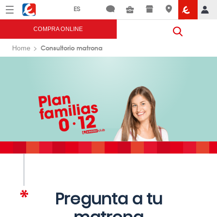
Menú
Eroski
COMPRA ONLINE
Consultorio matrona
Home
Pregunta a tu