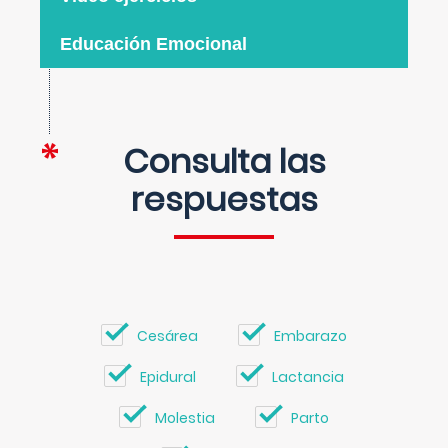
Educación Emocional
Consulta las
respuestas
Cesárea
Embarazo
Epidural
Lactancia
Molestia
Parto