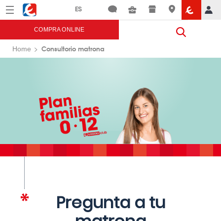
Menú
Eroski
COMPRA ONLINE
Consultorio matrona
Home
Pregunta a tu