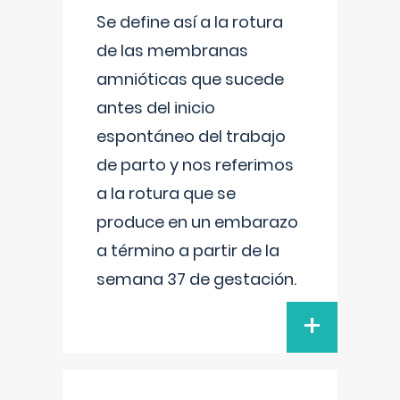
Se define así a la rotura
de las membranas
amnióticas que sucede
antes del inicio
espontáneo del trabajo
de parto y nos referimos
a la rotura que se
produce en un embarazo
a término a partir de la
semana 37 de gestación.
+