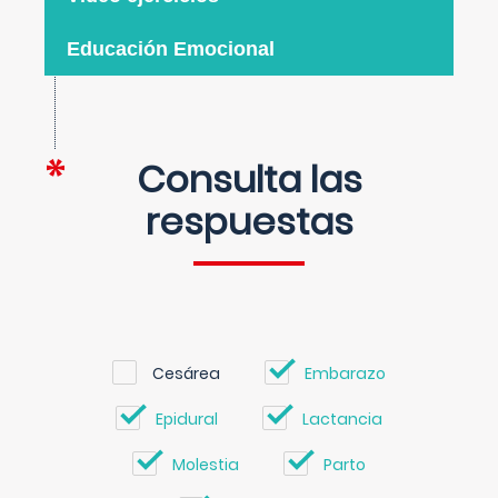
Educación Emocional
Consulta las
respuestas
Cesárea
Embarazo
Epidural
Lactancia
Molestia
Parto