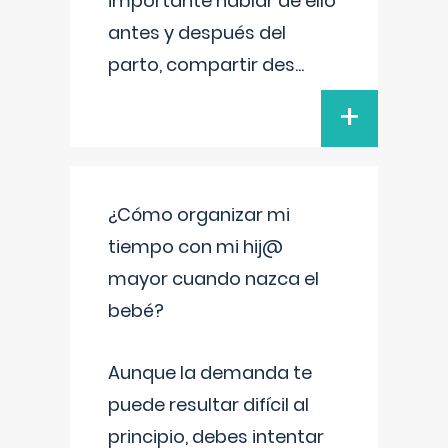
importante hablar de ello
antes y después del
parto, compartir des
...
+
¿Cómo organizar mi
tiempo con mi hij@
mayor cuando nazca el
bebé?
Aunque la demanda te
puede resultar difícil al
principio, debes intentar