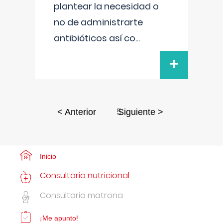
plantear la necesidad o
no de administrarte
antibióticos así co
...
+
5
< Anterior
Siguiente >
Inicio
Consultorio nutricional
Consultorio matrona
¡Me apunto!