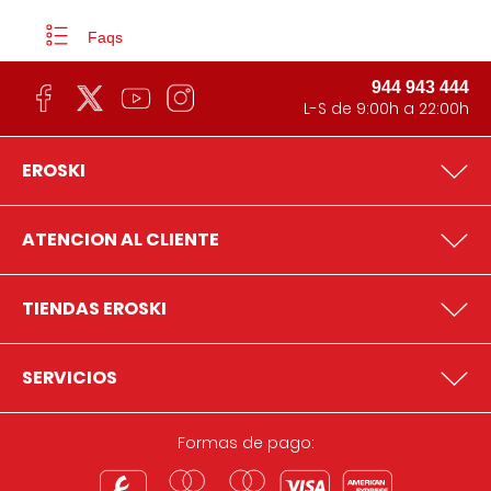
Faqs
944 943 444
L-S de 9:00h a 22:00h
EROSKI
ATENCION AL CLIENTE
TIENDAS EROSKI
SERVICIOS
Formas de pago: