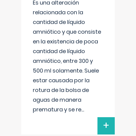
Es una alteración
relacionada con la
cantidad de líquido
amniótico y que consiste
en la existencia de poca
cantidad de líquido
amniótico, entre 300 y
500 ml solamente. Suele
estar causada por la
rotura de la bolsa de
aguas de manera
prematura y se re
...
+