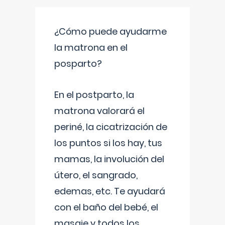
¿Cómo puede ayudarme
la matrona en el
posparto?
En el postparto, la
matrona valorará el
periné, la cicatrización de
los puntos si los hay, tus
mamas, la involución del
útero, el sangrado,
edemas, etc. Te ayudará
con el baño del bebé, el
masaje y todos los