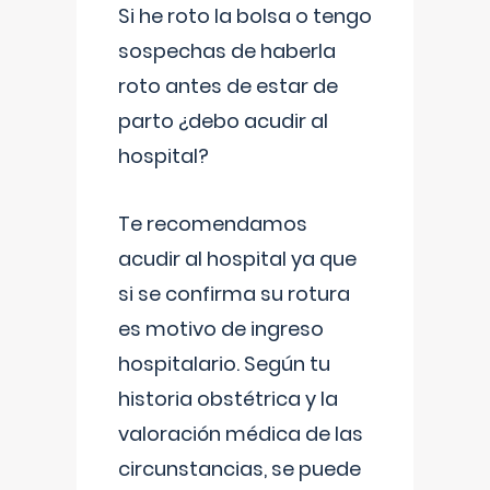
Si he roto la bolsa o tengo
sospechas de haberla
roto antes de estar de
parto ¿debo acudir al
hospital?
Te recomendamos
acudir al hospital ya que
si se confirma su rotura
es motivo de ingreso
hospitalario. Según tu
historia obstétrica y la
valoración médica de las
circunstancias, se puede