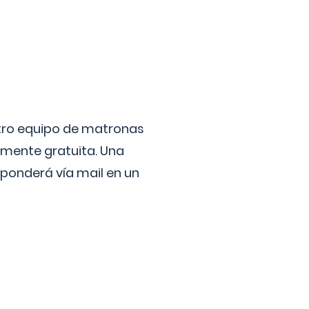
stro equipo de matronas
lmente gratuita. Una
ponderá vía mail en un