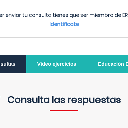
r enviar tu consulta tienes que ser miembro de ER
Identificate
sultas
Video ejercicios
Educación 
Consulta las respuestas