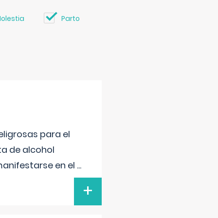
olestia
Parto
ligrosas para el
ta de alcohol
anifestarse en el
...
+