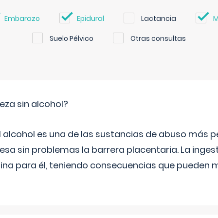
Embarazo
Epidural
Lactancia
M
Suelo Pélvico
Otras consultas
za sin alcohol?
l alcohol es una de las sustancias de abuso más pe
esa sin problemas la barrera placentaria. La inges
na para él, teniendo consecuencias que pueden m