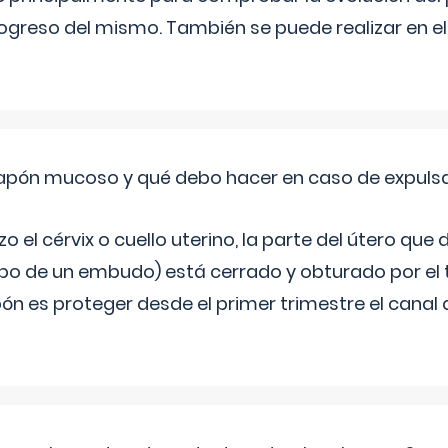
progreso del mismo. También se puede realizar en e
 tapón mucoso y qué debo hacer en caso de expuls
 el cérvix o cuello uterino, la parte del útero qu
bo de un embudo) está cerrado y obturado por el
ón es proteger desde el primer trimestre el canal 