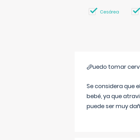
Cesárea
¿Puedo tomar cerve
Se considera que e
bebé, ya que atravi
puede ser muy dañi