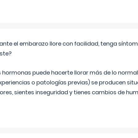
ante el embarazo llore con facilidad, tenga sínto
iste?
s hormonas puede hacerte llorar más de lo normal.
periencias o patologías previas) se producen sit
es, sientes inseguridad y tienes cambios de hum