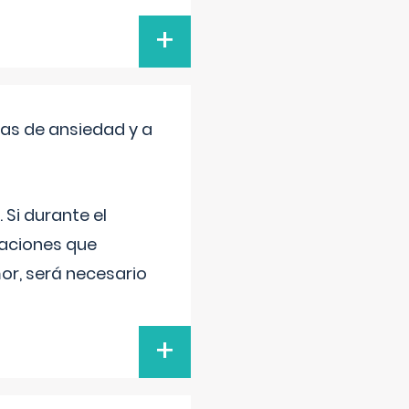
+
mas de ansiedad y a
 Si durante el
uaciones que
or, será necesario
+