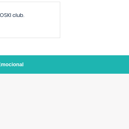
OSKI club.
Emocional