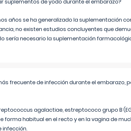
ar suplementos de yodo durante el embarazo?
mos años se ha generalizado la suplementación co
ancia, no existen estudios concluyentes que demue
lo sería necesario la suplementación farmacológ
más frecuente de infección durante el embarazo, p
treptococcus agalactiae, estreptococo grupo B (EG
e forma habitual en el recto y en la vagina de mu
 infección.