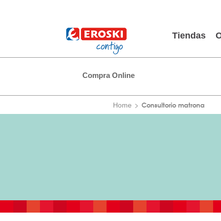
Tiendas
O
Compra Online
Consultorio matrona
Home