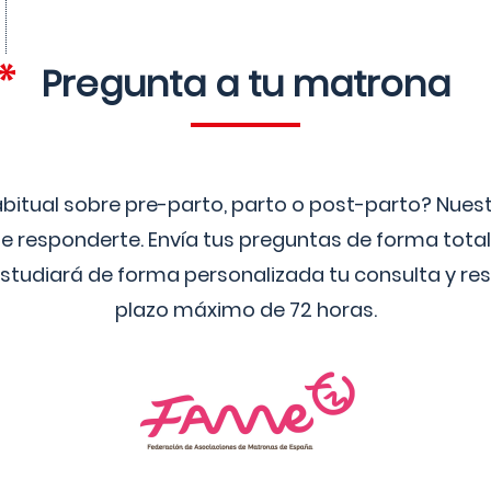
Pregunta a tu matrona
bitual sobre pre-parto, parto o post-parto? Nue
 responderte. Envía tus preguntas de forma tota
studiará de forma personalizada tu consulta y res
plazo máximo de 72 horas.