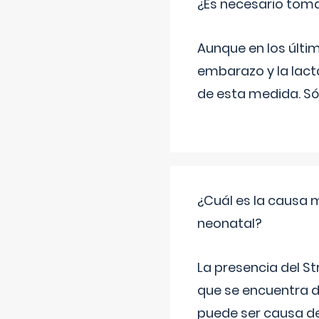
¿Es necesario tom
Aunque en los últi
embarazo y la lact
de esta medida. Só
¿Cuál es la causa 
neonatal?
La presencia del S
que se encuentra d
puede ser causa de