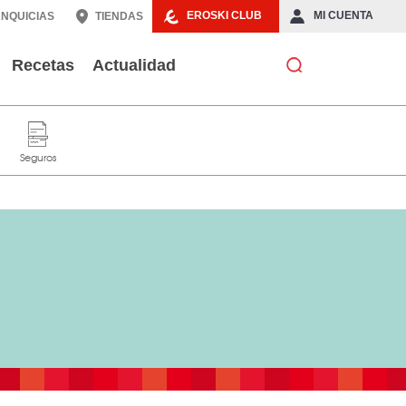
EROSKI CLUB
MI CUENTA
NQUICIAS
TIENDAS
Recetas
Actualidad