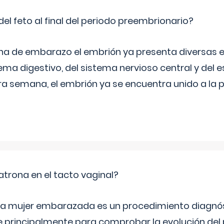
del feto al final del periodo preembrionario?
na de embarazo el embrión ya presenta diversas 
ema digestivo, del sistema nervioso central y del e
era semana, el embrión ya se encuentra unido a la 
trona en el tacto vaginal?
n la mujer embarazada es un procedimiento diagnós
 principalmente para comprobar la evolución del