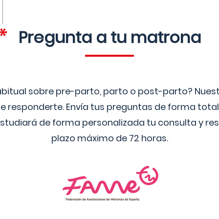
Pregunta a tu matrona
bitual sobre pre-parto, parto o post-parto? Nue
 responderte. Envía tus preguntas de forma tota
studiará de forma personalizada tu consulta y res
plazo máximo de 72 horas.