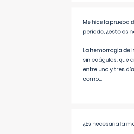
Me hice la prueba 
periodo, ¿esto es 
La hemorragia de 
sin coágulos, que 
entre uno y tres d
como
...
¿Es necesaria la mo