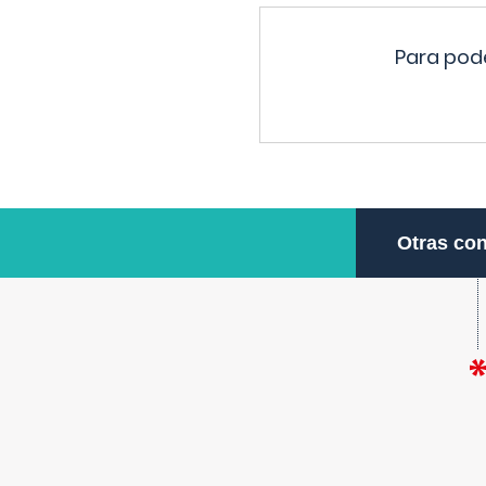
Para pode
Otras con