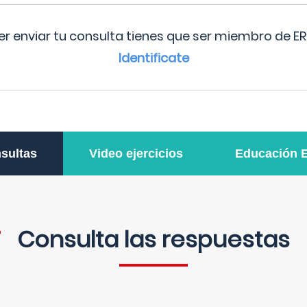
r enviar tu consulta tienes que ser miembro de ER
Identificate
sultas
Video ejercicios
Educación 
Consulta las respuestas