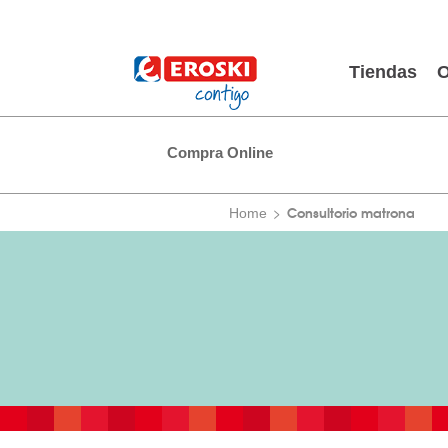
Tiendas
O
Compra Online
Consultorio matrona
Home