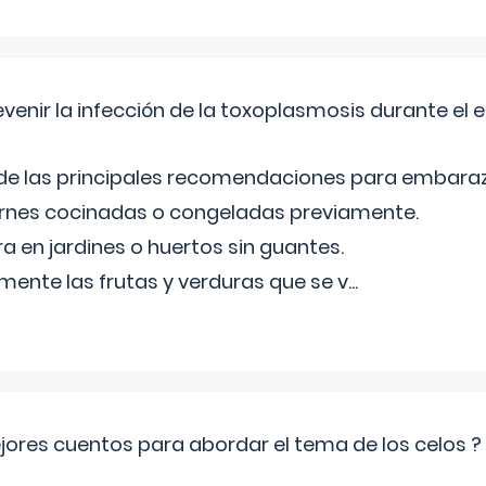
venir la infección de la toxoplasmosis durante el
 de las principales recomendaciones para embara
arnes cocinadas o congeladas previamente.
ra en jardines o huertos sin guantes.
mente las frutas y verduras que se v
...
jores cuentos para abordar el tema de los celos ?