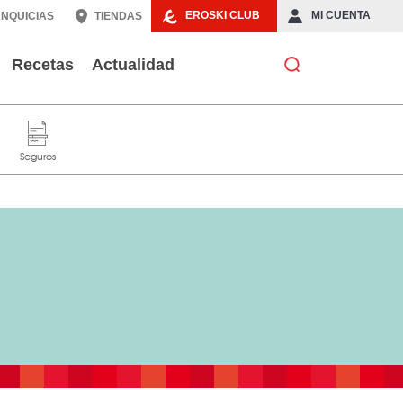
EROSKI CLUB
MI CUENTA
NQUICIAS
TIENDAS
Recetas
Actualidad