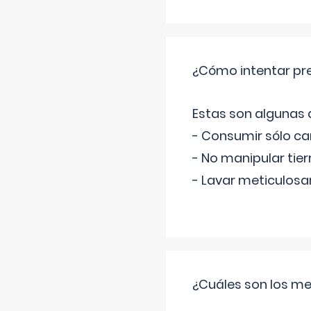
¿Cómo intentar pre
Estas son algunas
- Consumir sólo c
- No manipular tier
- Lavar meticulosa
¿Cuáles son los me