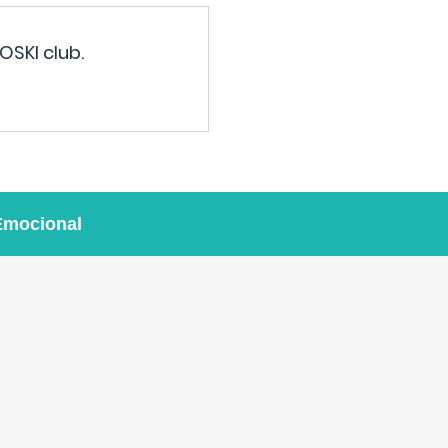
OSKI club.
Emocional