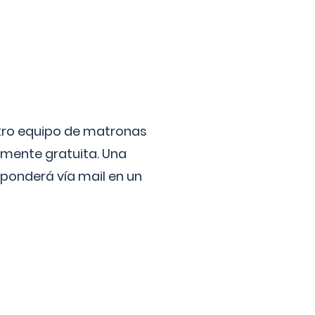
stro equipo de matronas
lmente gratuita. Una
ponderá vía mail en un