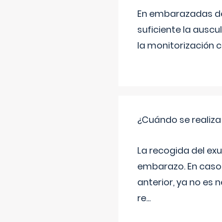
En embarazadas de 
suficiente la auscu
la monitorización 
¿Cuándo se realiza
La recogida del exu
embarazo. En caso 
anterior, ya no es 
re
...