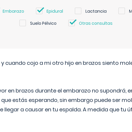
Embarazo
Epidural
Lactancia
M
Suelo Pélvico
Otras consultas
 cuando cojo a mi otro hijo en brazos siento mol
yor en brazos durante el embarazo no supondrá, en 
 que estás esperando, sin embargo puede ser mole
 llegar a causar en tu espalda. A medida que tu