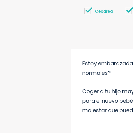
Cesárea
Estoy embarazada y
normales?
Coger a tu hijo ma
para el nuevo bebé
malestar que puede