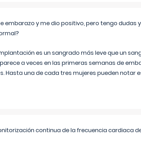
de embarazo y me dio positivo, pero tengo dudas y
normal?
implantación es un sangrado más leve que un san
aparece a veces en las primeras semanas de emba
ías. Hasta una de cada tres mujeres pueden notar
nitorización continua de la frecuencia cardiaca d