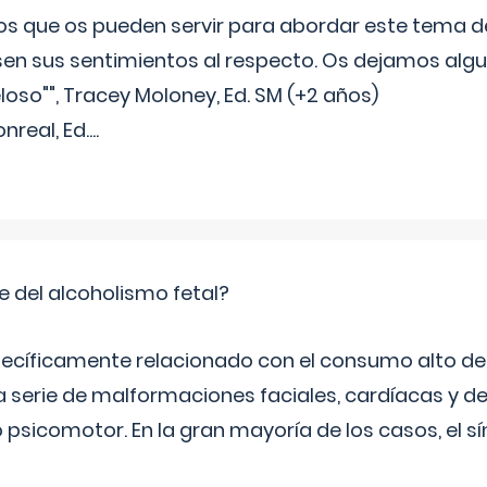
s que os pueden servir para abordar este tema de
sen sus sentimientos al respecto. Os dejamos algun
oso"", Tracey Moloney, Ed. SM (+2 años)
onreal, Ed.
...
e del alcoholismo fetal?
ecíficamente relacionado con el consumo alto de 
 serie de malformaciones faciales, cardíacas y de
psicomotor. En la gran mayoría de los casos, el 