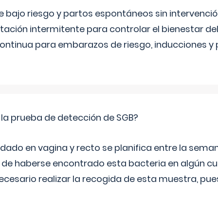
bajo riesgo y partos espontáneos sin intervenció
ltación intermitente para controlar el bienestar d
continua para embarazos de riesgo, inducciones y
 la prueba de detección de SGB?
dado en vagina y recto se planifica entre la seman
de haberse encontrado esta bacteria en algún cul
necesario realizar la recogida de esta muestra, pu