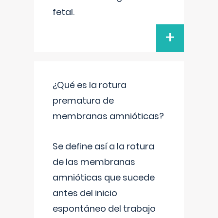
fetal.
+
¿Qué es la rotura
prematura de
membranas amnióticas?
Se define así a la rotura
de las membranas
amnióticas que sucede
antes del inicio
espontáneo del trabajo