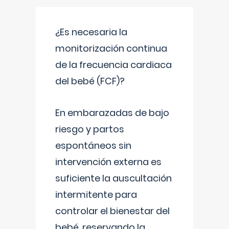
¿Es necesaria la
monitorización continua
de la frecuencia cardiaca
del bebé (FCF)?
En embarazadas de bajo
riesgo y partos
espontáneos sin
intervención externa es
suficiente la auscultación
intermitente para
controlar el bienestar del
bebé, reservando la