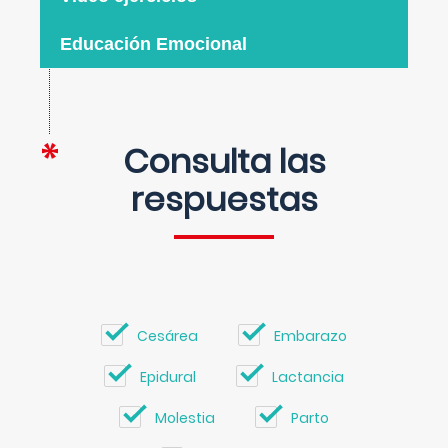
Educación Emocional
Consulta las
respuestas
Cesárea
Embarazo
Epidural
Lactancia
Molestia
Parto