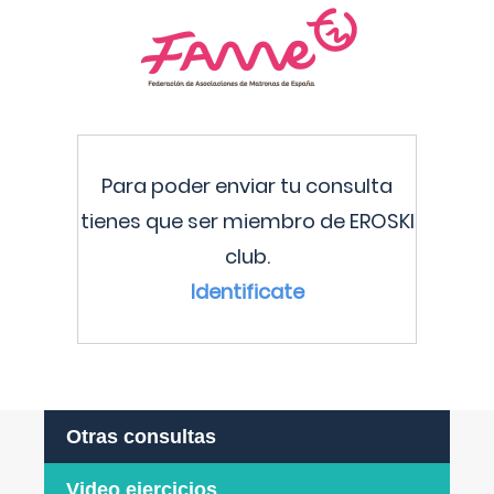
Para poder enviar tu consulta
tienes que ser miembro de EROSKI
club.
Identificate
Otras consultas
Video ejercicios