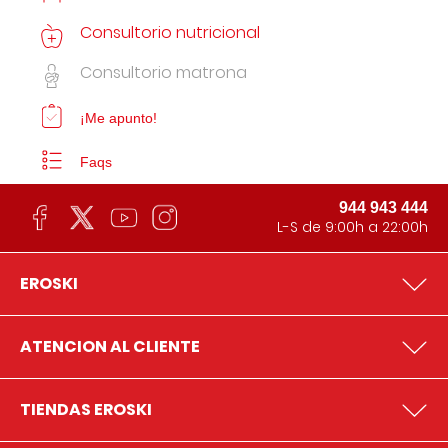
Consultorio nutricional
Consultorio matrona
¡Me apunto!
Faqs
944 943 444
L-S de 9:00h a 22:00h
EROSKI
ATENCION AL CLIENTE
TIENDAS EROSKI