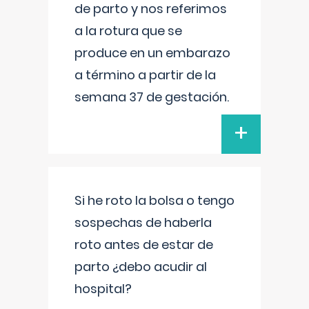
de parto y nos referimos
a la rotura que se
produce en un embarazo
a término a partir de la
semana 37 de gestación.
+
Si he roto la bolsa o tengo
sospechas de haberla
roto antes de estar de
parto ¿debo acudir al
hospital?