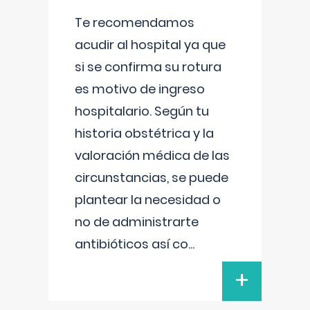
Te recomendamos
acudir al hospital ya que
si se confirma su rotura
es motivo de ingreso
hospitalario. Según tu
historia obstétrica y la
valoración médica de las
circunstancias, se puede
plantear la necesidad o
no de administrarte
antibióticos así co
...
+