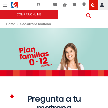
Menú
Eroski
COMPRA ONLINE
Consultorio matrona
Home
Pregunta a tu