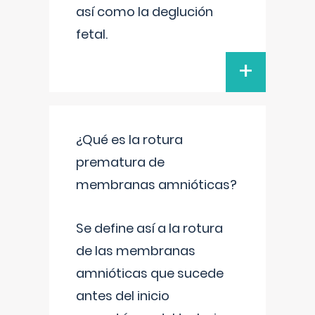
así como la deglución
fetal.
+
¿Qué es la rotura
prematura de
membranas amnióticas?
Se define así a la rotura
de las membranas
amnióticas que sucede
antes del inicio