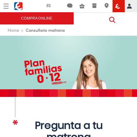
Menú
Eroski
COMPRA ONLINE
Consultorio matrona
Home
Pregunta a tu