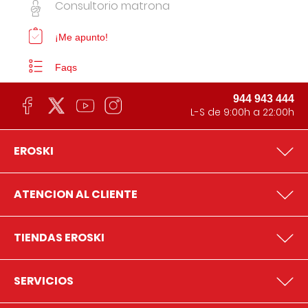
Consultorio matrona
¡Me apunto!
Faqs
944 943 444
L-S de 9:00h a 22:00h
EROSKI
ATENCION AL CLIENTE
TIENDAS EROSKI
SERVICIOS