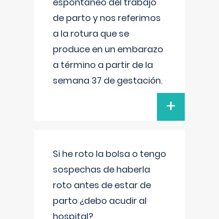
espontáneo del trabajo
de parto y nos referimos
a la rotura que se
produce en un embarazo
a término a partir de la
semana 37 de gestación.
+
Si he roto la bolsa o tengo
sospechas de haberla
roto antes de estar de
parto ¿debo acudir al
hospital?