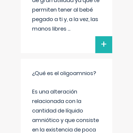
de gran utilidad ya que te
permiten tener al bebé
pegado a ti y, a la vez, las
manos libres
...
+
¿Qué es el oligoamnios?
Es una alteración
relacionada con la
cantidad de líquido
amniótico y que consiste
en la existencia de poca