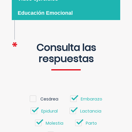
Educación Emocional
Consulta las
respuestas
Cesárea
Embarazo
Epidural
Lactancia
Molestia
Parto