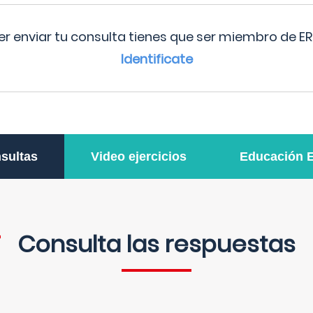
r enviar tu consulta tienes que ser miembro de ER
Identificate
sultas
Video ejercicios
Educación 
Consulta las respuestas