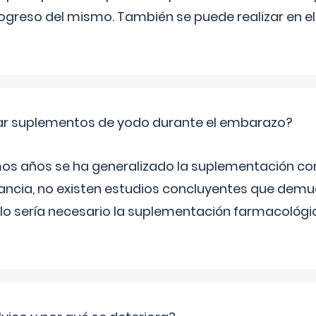
progreso del mismo. También se puede realizar en e
ar suplementos de yodo durante el embarazo?
mos años se ha generalizado la suplementación co
ancia, no existen estudios concluyentes que demue
lo sería necesario la suplementación farmacológ