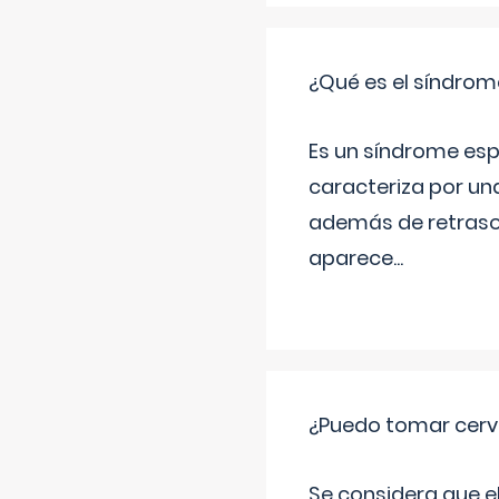
¿Qué es el síndrom
Es un síndrome esp
caracteriza por una
además de retraso 
aparece
...
¿Puedo tomar cerve
Se considera que e