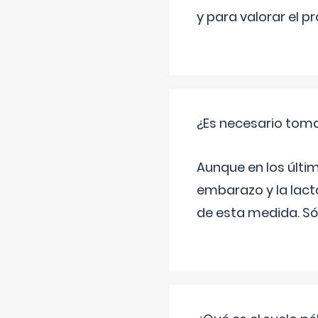
y para valorar el 
¿Es necesario tom
Aunque en los últi
embarazo y la lact
de esta medida. Só