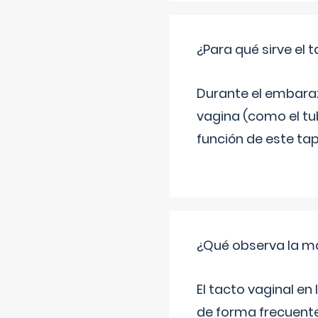
¿Para qué sirve el
Durante el embarazo
vagina (como el tu
función de este tap
¿Qué observa la ma
El tacto vaginal e
de forma frecuente