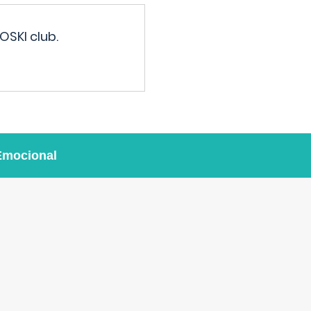
OSKI club.
Emocional