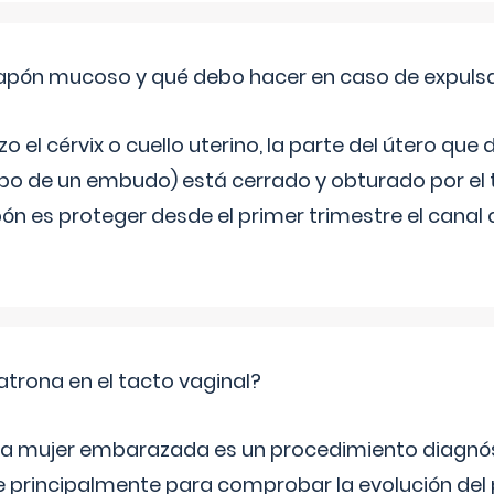
 tapón mucoso y qué debo hacer en caso de expuls
 el cérvix o cuello uterino, la parte del útero qu
bo de un embudo) está cerrado y obturado por el
ón es proteger desde el primer trimestre el canal 
trona en el tacto vaginal?
n la mujer embarazada es un procedimiento diagnós
 principalmente para comprobar la evolución del