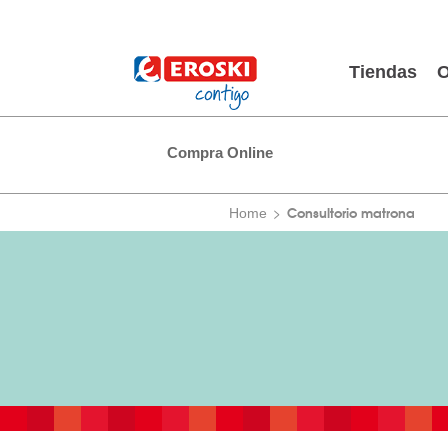
Tiendas
O
Compra Online
Consultorio matrona
Home