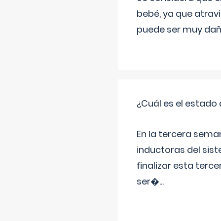
bebé, ya que atravi
puede ser muy dañi
¿Cuál es el estado 
En la tercera sema
inductoras del sist
finalizar esta terc
ser�
...