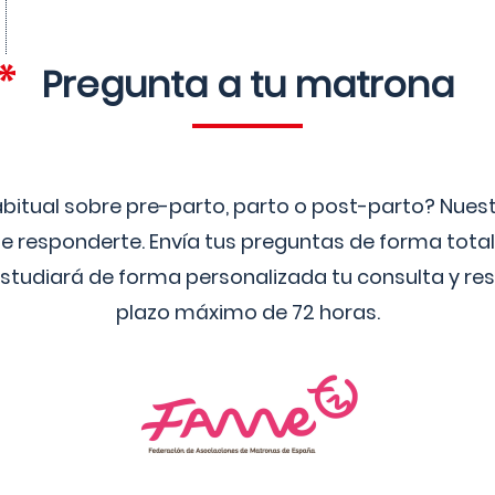
Pregunta a tu matrona
bitual sobre pre-parto, parto o post-parto? Nue
 responderte. Envía tus preguntas de forma tota
studiará de forma personalizada tu consulta y res
plazo máximo de 72 horas.