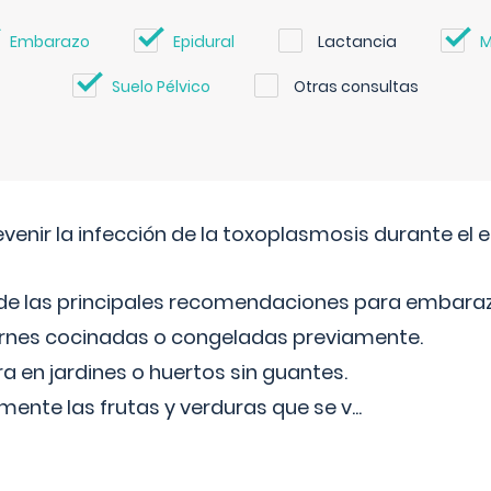
Embarazo
Epidural
Lactancia
M
Suelo Pélvico
Otras consultas
venir la infección de la toxoplasmosis durante el
 de las principales recomendaciones para embara
arnes cocinadas o congeladas previamente.
ra en jardines o huertos sin guantes.
mente las frutas y verduras que se v
...