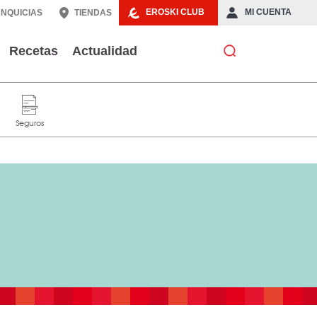
EROSKI CLUB
MI CUENTA
NQUICIAS
TIENDAS
Recetas
Actualidad