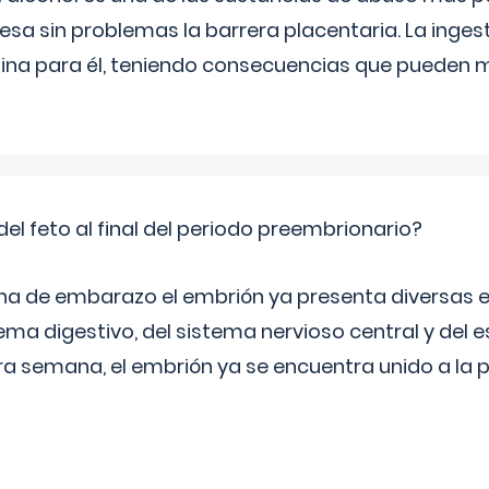
esa sin problemas la barrera placentaria. La inges
na para él, teniendo consecuencias que pueden m
del feto al final del periodo preembrionario?
na de embarazo el embrión ya presenta diversas 
ema digestivo, del sistema nervioso central y del e
era semana, el embrión ya se encuentra unido a la 