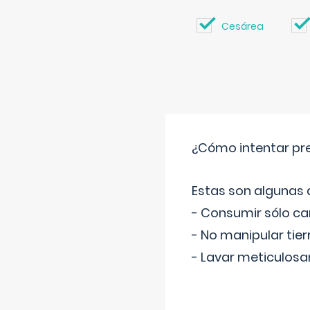
Cesárea
¿Cómo intentar pre
Estas son algunas
- Consumir sólo c
- No manipular tier
- Lavar meticulosa