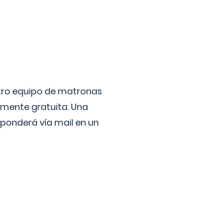
stro equipo de matronas
lmente gratuita. Una
ponderá vía mail en un