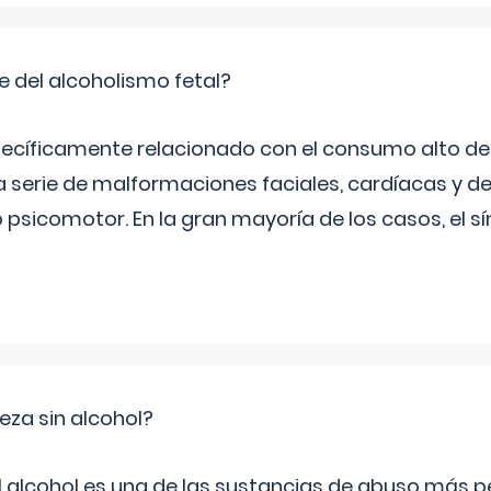
e del alcoholismo fetal?
ecíficamente relacionado con el consumo alto de 
 serie de malformaciones faciales, cardíacas y de
psicomotor. En la gran mayoría de los casos, el 
za sin alcohol?
l alcohol es una de las sustancias de abuso más pe