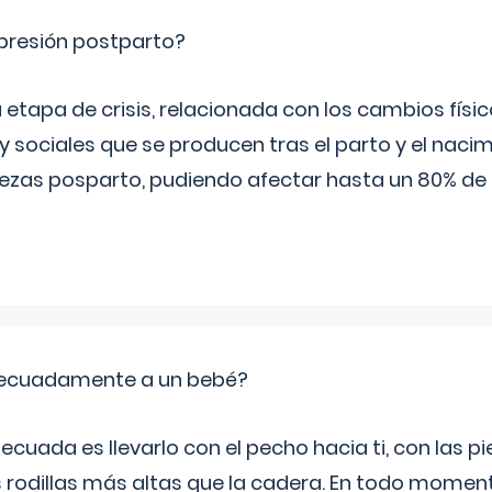
epresión postparto?
 etapa de crisis, relacionada con los cambios físic
 sociales que se producen tras el parto y el nacim
stezas posparto, pudiendo afectar hasta un 80% de
ecuadamente a un bebé?
ecuada es llevarlo con el pecho hacia ti, con las 
s rodillas más altas que la cadera. En todo mome