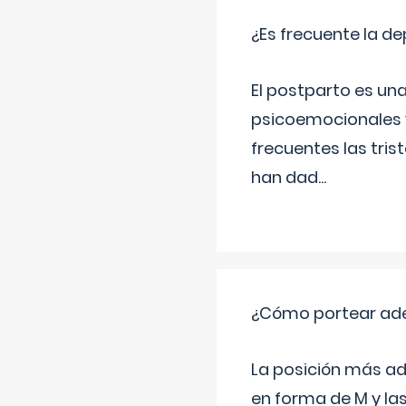
¿Es frecuente la d
El postparto es una
psicoemocionales y
frecuentes las tri
han dad
...
¿Cómo portear ad
La posición más ad
en forma de M y la