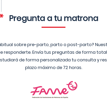
Pregunta a tu matrona
bitual sobre pre-parto, parto o post-parto? Nue
 responderte. Envía tus preguntas de forma tota
studiará de forma personalizada tu consulta y res
plazo máximo de 72 horas.