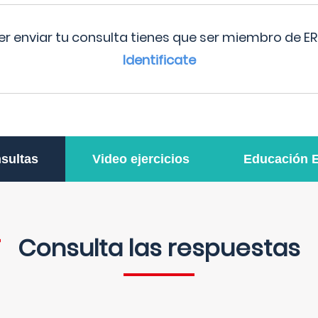
r enviar tu consulta tienes que ser miembro de ER
Identificate
sultas
Video ejercicios
Educación 
Consulta las respuestas