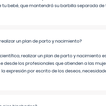
 de tu bebé, que mantendrá su barbilla separada de
ealizar un plan de parto y nacimiento?
científica, realizar un plan de parto y nacimiento e
e desde los profesionales que atienden a las mu
 la expresión por escrito de los deseos, necesidade