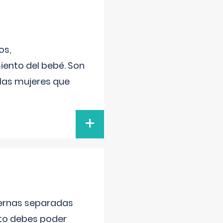
os,
iento del bebé. Son
 las mujeres que
+
piernas separadas
nto debes poder