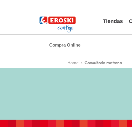
Tiendas
O
Compra Online
Consultorio matrona
Home