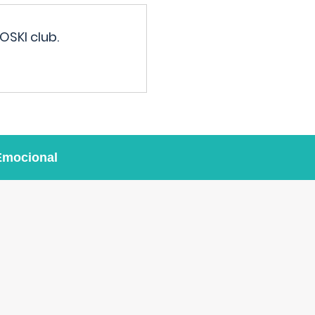
OSKI club.
Emocional