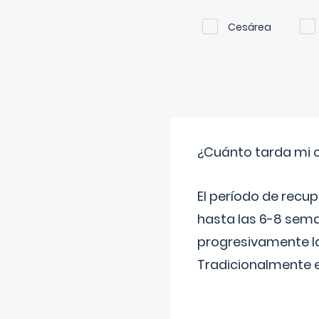
Cesárea
¿Cuánto tarda mi 
El período de recu
hasta las 6-8 sema
progresivamente la
Tradicionalmente 