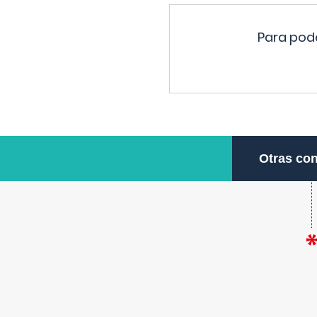
Para pode
Otras con