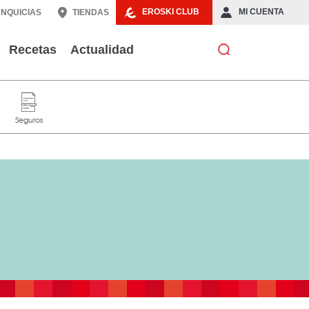
EROSKI CLUB
MI CUENTA
NQUICIAS
TIENDAS
Recetas
Actualidad