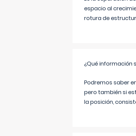
espacio al crecimi
rotura de estructu
¿Qué información s
Podremos saber en q
pero también si es
la posición, consis