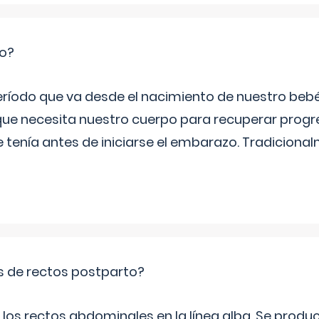
io?
período que va desde el nacimiento de nuestro beb
ue necesita nuestro cuerpo para recuperar progr
e tenía antes de iniciarse el embarazo. Tradiciona
is de rectos postparto?
 los rectos abdominales en la línea alba. Se produ