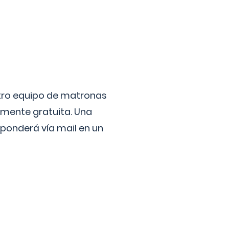
stro equipo de matronas
lmente gratuita. Una
ponderá vía mail en un