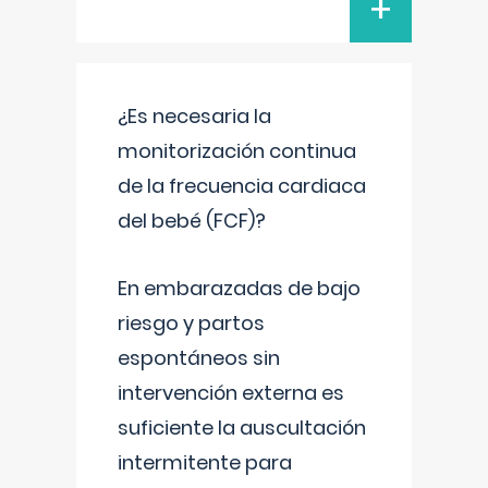
+
¿Es necesaria la
monitorización continua
de la frecuencia cardiaca
del bebé (FCF)?
En embarazadas de bajo
riesgo y partos
espontáneos sin
intervención externa es
suficiente la auscultación
intermitente para