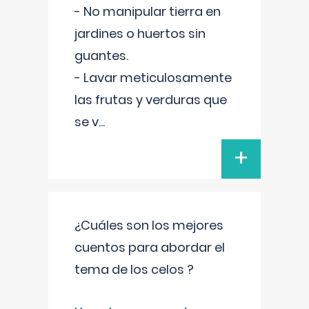
- No manipular tierra en
jardines o huertos sin
guantes.
- Lavar meticulosamente
las frutas y verduras que
se v
...
+
¿Cuáles son los mejores
cuentos para abordar el
tema de los celos ?