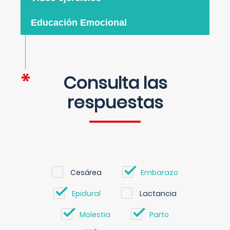
Educación Emocional
Consulta las
respuestas
Cesárea
Embarazo
Epidural
Lactancia
Molestia
Parto