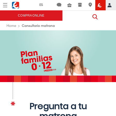
Menú
Eroski
COMPRA ONLINE
Consultorio matrona
Home
Pregunta a tu