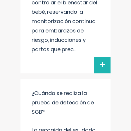
controlar el bienestar del
bebé, reservando la
monitorización continua
para embarazos de
riesgo, inducciones y
partos que prec
...
+
¿Cuándo se realiza la
prueba de detección de
SGB?
La recogida del exudado