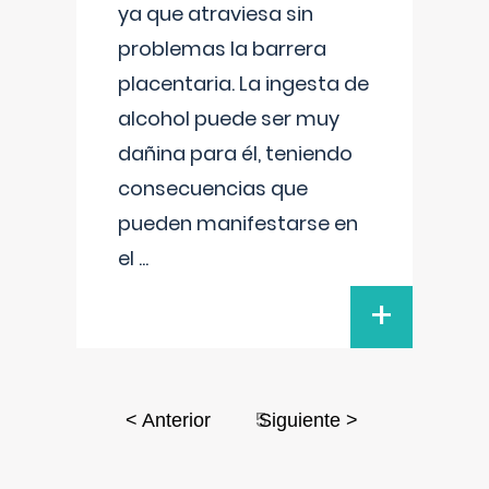
ya que atraviesa sin
problemas la barrera
placentaria. La ingesta de
alcohol puede ser muy
dañina para él, teniendo
consecuencias que
pueden manifestarse en
el
...
+
5
< Anterior
Siguiente >