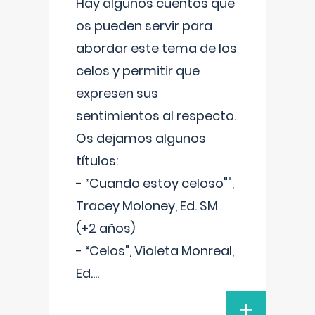
Hay algunos cuentos que
os pueden servir para
abordar este tema de los
celos y permitir que
expresen sus
sentimientos al respecto.
Os dejamos algunos
títulos:
- “Cuando estoy celoso"",
Tracey Moloney, Ed. SM
(+2 años)
- “Celos", Violeta Monreal,
Ed.
...
+