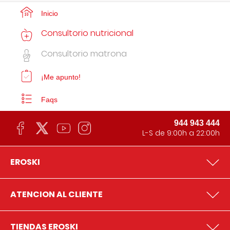
Inicio
Consultorio nutricional
Consultorio matrona
¡Me apunto!
Faqs
944 943 444
L-S de 9:00h a 22:00h
EROSKI
ATENCION AL CLIENTE
TIENDAS EROSKI