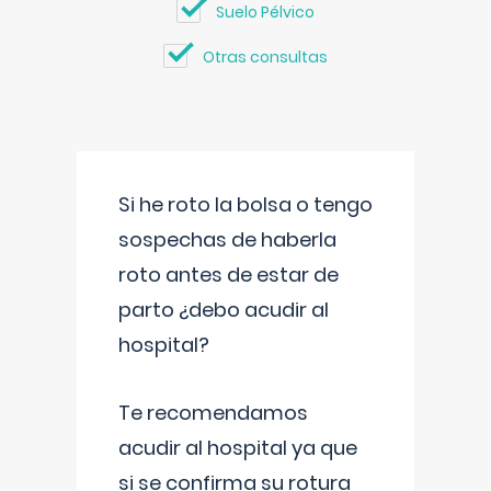
Suelo Pélvico
Otras consultas
Si he roto la bolsa o tengo
sospechas de haberla
roto antes de estar de
parto ¿debo acudir al
hospital?
Te recomendamos
acudir al hospital ya que
si se confirma su rotura