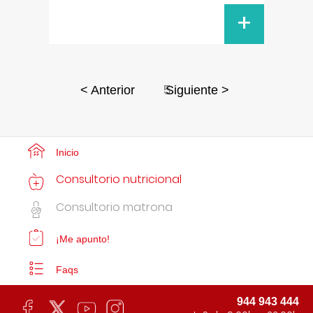
+
5
< Anterior
Siguiente >
Inicio
Consultorio nutricional
Consultorio matrona
¡Me apunto!
Faqs
944 943 444