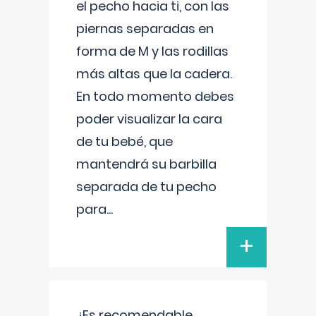
el pecho hacia ti, con las
piernas separadas en
forma de M y las rodillas
más altas que la cadera.
En todo momento debes
poder visualizar la cara
de tu bebé, que
mantendrá su barbilla
separada de tu pecho
para
...
+
¿Es recomendable