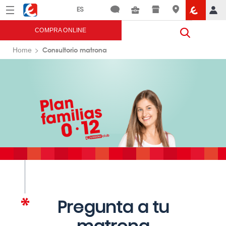
Menú
Eroski
COMPRA ONLINE
Consultorio matrona
Home
Pregunta a tu