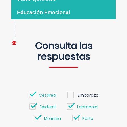
Educación Emocional
Consulta las
respuestas
Cesárea
Embarazo
Epidural
Lactancia
Molestia
Parto