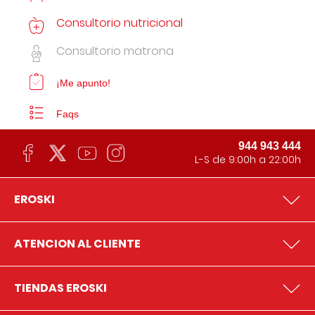
Consultorio nutricional
Consultorio matrona
¡Me apunto!
Faqs
944 943 444
L-S de 9:00h a 22:00h
EROSKI
ATENCION AL CLIENTE
TIENDAS EROSKI