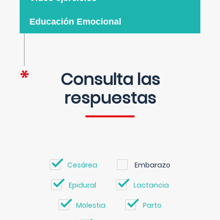
Educación Emocional
Consulta las
respuestas
Cesárea
Embarazo
Epidural
Lactancia
Molestia
Parto