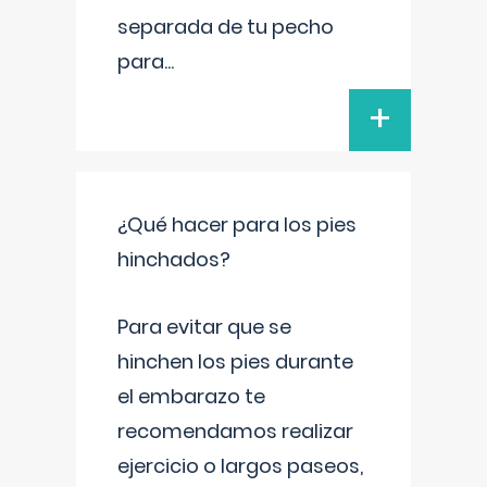
separada de tu pecho
para
...
+
¿Qué hacer para los pies
hinchados?
Para evitar que se
hinchen los pies durante
el embarazo te
recomendamos realizar
ejercicio o largos paseos,