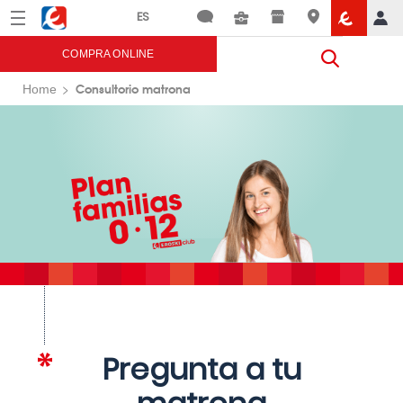
Menú
Eroski
COMPRA ONLINE
Consultorio matrona
Home
Pregunta a tu