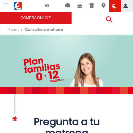
Menú
Eroski
COMPRA ONLINE
Consultorio matrona
Home
Pregunta a tu