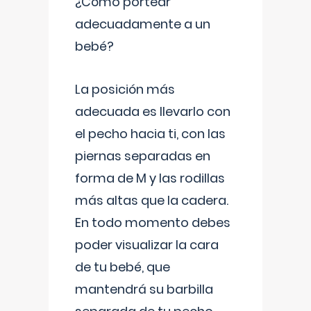
¿Cómo portear
adecuadamente a un
bebé?
La posición más
adecuada es llevarlo con
el pecho hacia ti, con las
piernas separadas en
forma de M y las rodillas
más altas que la cadera.
En todo momento debes
poder visualizar la cara
de tu bebé, que
mantendrá su barbilla