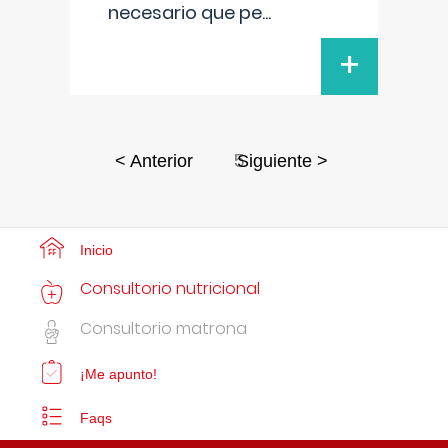
necesario que pe
...
+
5
< Anterior
Siguiente >
Inicio
Consultorio nutricional
Consultorio matrona
¡Me apunto!
Faqs