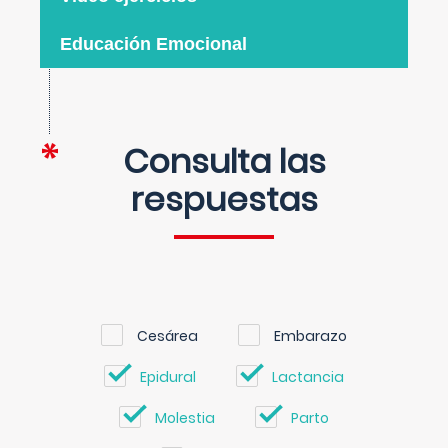
Educación Emocional
Consulta las
respuestas
Cesárea
Embarazo
Epidural
Lactancia
Molestia
Parto