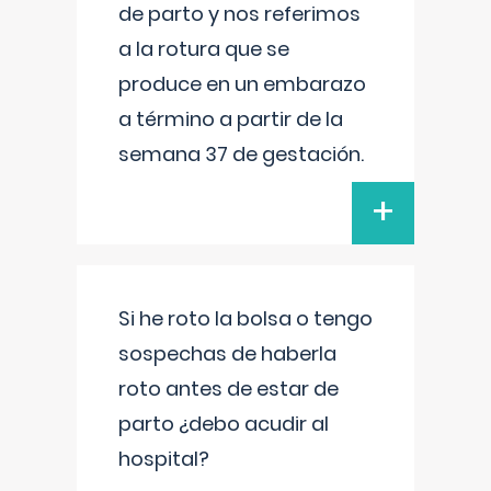
de parto y nos referimos
a la rotura que se
produce en un embarazo
a término a partir de la
semana 37 de gestación.
+
Si he roto la bolsa o tengo
sospechas de haberla
roto antes de estar de
parto ¿debo acudir al
hospital?