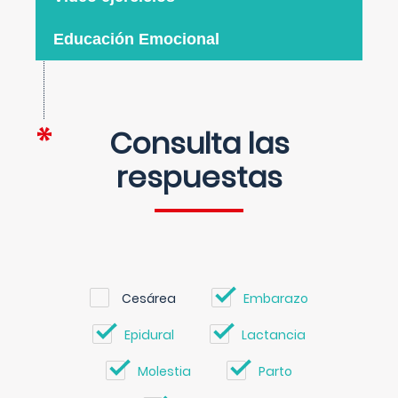
Educación Emocional
Consulta las
respuestas
Cesárea
Embarazo
Epidural
Lactancia
Molestia
Parto