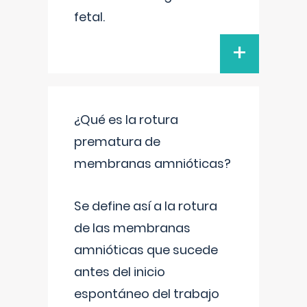
fetal.
+
¿Qué es la rotura
prematura de
membranas amnióticas?
Se define así a la rotura
de las membranas
amnióticas que sucede
antes del inicio
espontáneo del trabajo