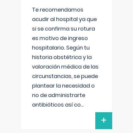
Te recomendamos
acudir al hospital ya que
si se confirma su rotura
es motivo de ingreso
hospitalario. Según tu
historia obstétrica y la
valoración médica de las
circunstancias, se puede
plantear la necesidad o
no de administrarte
antibióticos así co
...
+