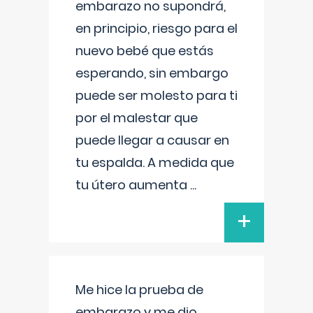
embarazo no supondrá,
en principio, riesgo para el
nuevo bebé que estás
esperando, sin embargo
puede ser molesto para ti
por el malestar que
puede llegar a causar en
tu espalda. A medida que
tu útero aumenta
...
+
Me hice la prueba de
embarazo y me dio