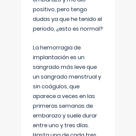
positivo, pero tengo
dudas ya que he tenido el
periodo, ¿esto es normal?
La hemorragia de
implantación es un
sangrado más leve que
un sangrado menstrual y
sin coágulos, que
aparece a veces en las
primeras semanas de
embarazo y suele durar
entre uno y tres días.
Hasta una de cada tres