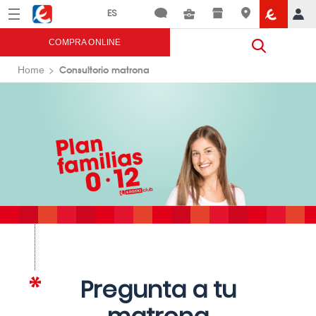
Menú
Eroski
COMPRA ONLINE
Consultorio matrona
Home
Pregunta a tu