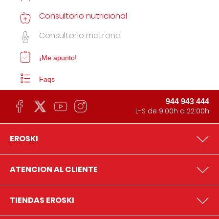
Consultorio nutricional
Consultorio matrona
¡Me apunto!
Faqs
944 943 444
L-S de 9:00h a 22:00h
EROSKI
ATENCION AL CLIENTE
TIENDAS EROSKI