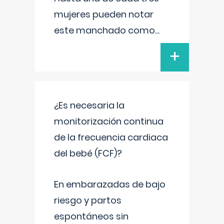
mujeres pueden notar
este manchado como
...
+
¿Es necesaria la
monitorización continua
de la frecuencia cardiaca
del bebé (FCF)?
En embarazadas de bajo
riesgo y partos
espontáneos sin