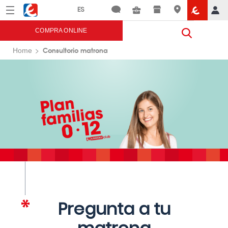
Menú
Eroski
COMPRA ONLINE
Consultorio matrona
Home
Pregunta a tu