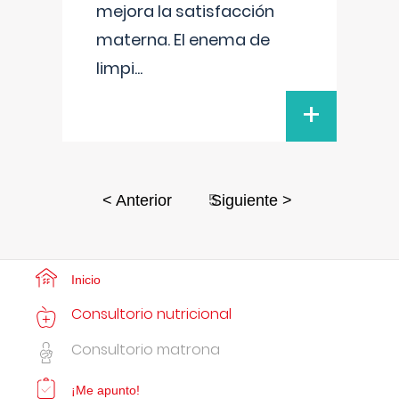
mejora la satisfacción
materna. El enema de
limpi
...
+
5
< Anterior
Siguiente >
Inicio
Consultorio nutricional
Consultorio matrona
¡Me apunto!