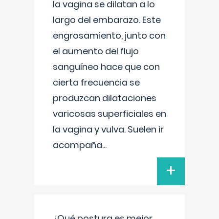
la vagina se dilatan a lo
largo del embarazo. Este
engrosamiento, junto con
el aumento del flujo
sanguíneo hace que con
cierta frecuencia se
produzcan dilataciones
varicosas superficiales en
la vagina y vulva. Suelen ir
acompaña
...
+
¿Qué postura es mejor