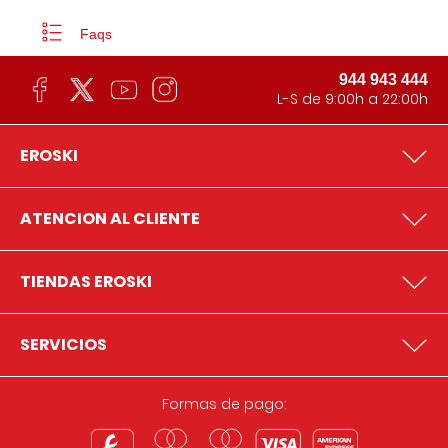
Faqs
944 943 444
L-S de 9:00h a 22:00h
EROSKI
ATENCION AL CLIENTE
TIENDAS EROSKI
SERVICIOS
Formas de pago: