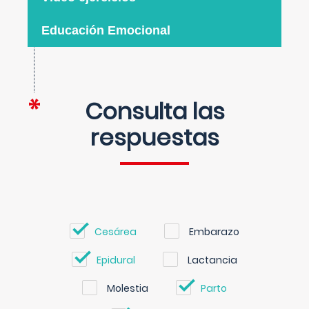
Educación Emocional
Consulta las
respuestas
Cesárea
Embarazo
Epidural
Lactancia
Molestia
Parto