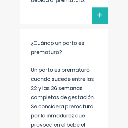
debida al prematuro.
+
¿Cuándo un parto es
prematuro?
Un parto es prematuro
cuando sucede entre las
22 y las 36 semanas
completas de gestación.
Se considera prematuro
por la inmadurez que
provoca en el bebé el