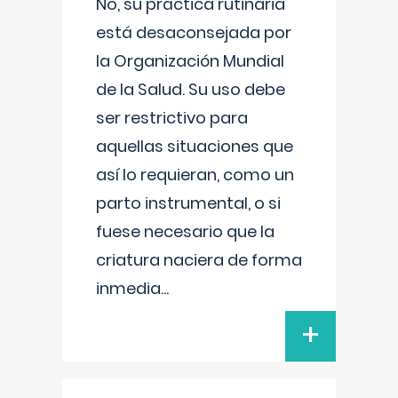
No, su práctica rutinaria
está desaconsejada por
la Organización Mundial
de la Salud. Su uso debe
ser restrictivo para
aquellas situaciones que
así lo requieran, como un
parto instrumental, o si
fuese necesario que la
criatura naciera de forma
inmedia
...
+