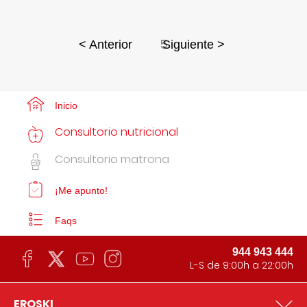
5
< Anterior
Siguiente >
Inicio
Consultorio nutricional
Consultorio matrona
¡Me apunto!
Faqs
944 943 444
L-S de 9:00h a 22:00h
EROSKI