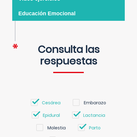
Educación Emocional
Consulta las
respuestas
Cesárea
Embarazo
Epidural
Lactancia
Molestia
Parto