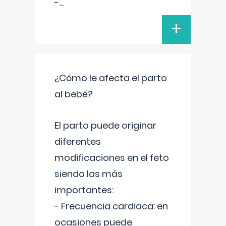
-
...
+
¿Cómo le afecta el parto
al bebé?
El parto puede originar
diferentes
modificaciones en el feto
siendo las más
importantes:
- Frecuencia cardiaca: en
ocasiones puede