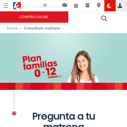
Menú
Eroski
COMPRA ONLINE
Consultorio matrona
Home
Pregunta a tu