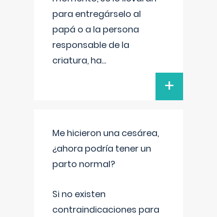
para entregárselo al
papá o a la persona
responsable de la
criatura, ha
...
+
Me hicieron una cesárea,
¿ahora podría tener un
parto normal?
Si no existen
contraindicaciones para