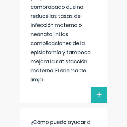
comprobado que no
reduce las tasas de
infección materna o
neonatal, ni las
complicaciones de la
episiotomía y tampoco
mejora la satisfacción
materna. El enema de
limpi
...
+
¿Cómo puedo ayudar a