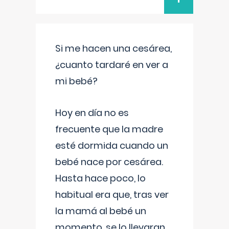
Si me hacen una cesárea,
¿cuanto tardaré en ver a
mi bebé?
Hoy en día no es
frecuente que la madre
esté dormida cuando un
bebé nace por cesárea.
Hasta hace poco, lo
habitual era que, tras ver
la mamá al bebé un
momento, se lo llevaran