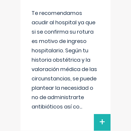
Te recomendamos
acudir al hospital ya que
si se confirma su rotura
es motivo de ingreso
hospitalario. Según tu
historia obstétrica y la
valoración médica de las
circunstancias, se puede
plantear la necesidad o
no de administrarte
antibióticos así co
...
+