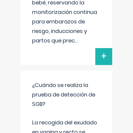
bebé, reservando la
monitorización continua
para embarazos de
riesgo, inducciones y
partos que prec
...
+
¿Cuándo se realiza la
prueba de detección de
SGB?
La recogida del exudado
en vagina y recto se