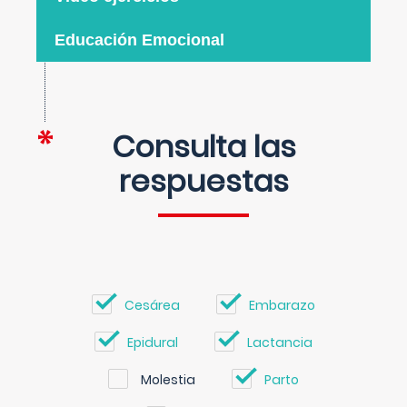
Educación Emocional
Consulta las
respuestas
Cesárea
Embarazo
Epidural
Lactancia
Molestia
Parto