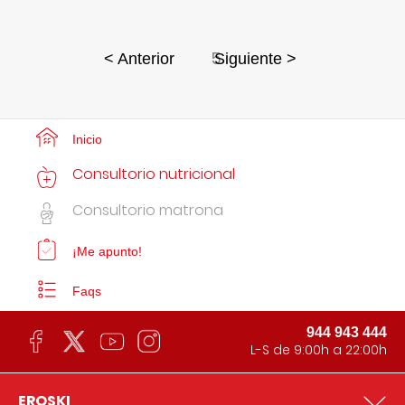
5
< Anterior
Siguiente >
Inicio
Consultorio nutricional
Consultorio matrona
¡Me apunto!
Faqs
944 943 444
L-S de 9:00h a 22:00h
EROSKI