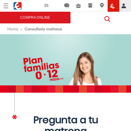
Menú
Eroski
COMPRA ONLINE
Consultorio matrona
Home
Pregunta a tu