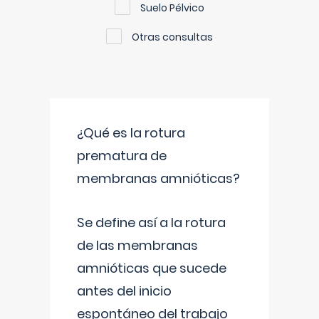
Suelo Pélvico
Otras consultas
¿Qué es la rotura
prematura de
membranas amnióticas?
Se define así a la rotura
de las membranas
amnióticas que sucede
antes del inicio
espontáneo del trabajo