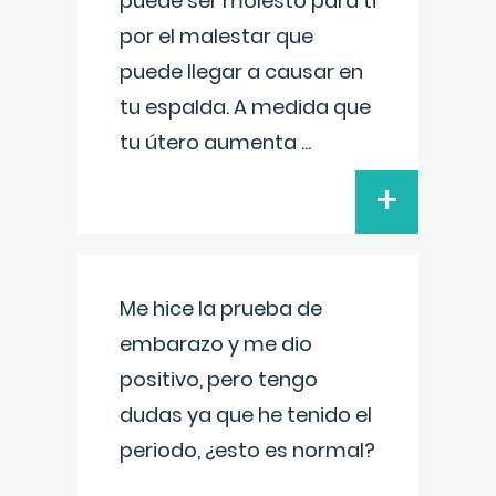
puede ser molesto para ti
por el malestar que
puede llegar a causar en
tu espalda. A medida que
tu útero aumenta
...
+
Me hice la prueba de
embarazo y me dio
positivo, pero tengo
dudas ya que he tenido el
periodo, ¿esto es normal?