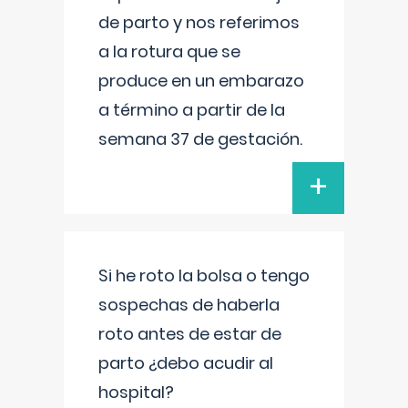
de parto y nos referimos
a la rotura que se
produce en un embarazo
a término a partir de la
semana 37 de gestación.
+
Si he roto la bolsa o tengo
sospechas de haberla
roto antes de estar de
parto ¿debo acudir al
hospital?