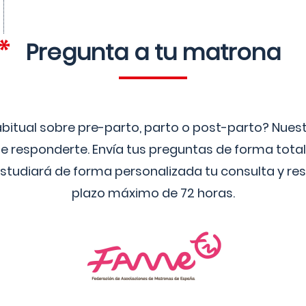
Pregunta a tu matrona
bitual sobre pre-parto, parto o post-parto? Nue
 responderte. Envía tus preguntas de forma tota
studiará de forma personalizada tu consulta y res
plazo máximo de 72 horas.