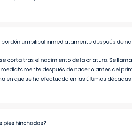
el cordón umbilical inmediatamente después de na
 se corta tras el nacimiento de la criatura. Se lla
inmediatamente después de nacer o antes del prim
rma en que se ha efectuado en las últimas décadas
s pies hinchados?