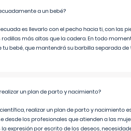
ecuadamente a un bebé?
ecuada es llevarlo con el pecho hacia ti, con las 
s rodillas más altas que la cadera. En todo mome
 de tu bebé, que mantendrá su barbilla separada de
ealizar un plan de parto y nacimiento?
científica, realizar un plan de parto y nacimiento e
e desde los profesionales que atienden a las mu
 la expresión por escrito de los deseos, necesidade