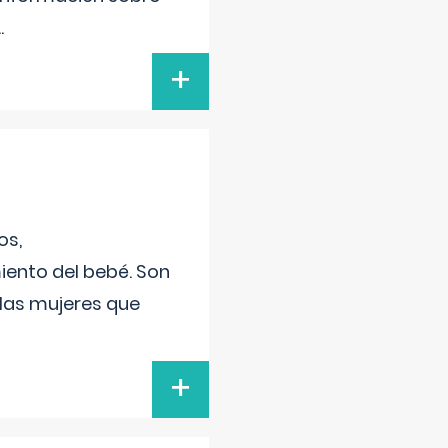
..
+
os,
iento del bebé. Son
 las mujeres que
+