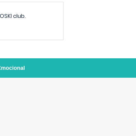
OSKI club.
Emocional