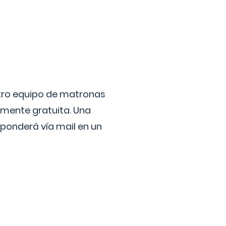
stro equipo de matronas
lmente gratuita. Una
ponderá vía mail en un