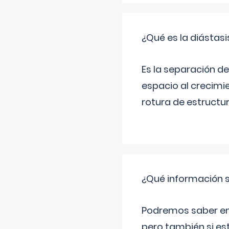
¿Qué es la diástas
Es la separación de
espacio al crecimi
rotura de estructu
¿Qué información s
Podremos saber en q
pero también si es