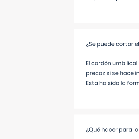
¿Se puede cortar 
El cordón umbilical
precoz si se hace 
Esta ha sido la fo
¿Qué hacer para lo