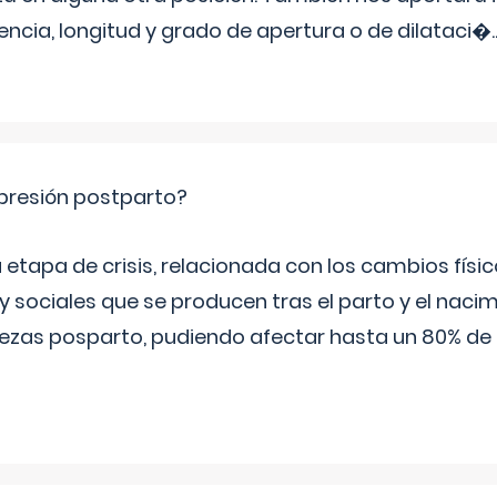
tencia, longitud y grado de apertura o de dilataci�
.
epresión postparto?
 etapa de crisis, relacionada con los cambios físic
 sociales que se producen tras el parto y el nacim
stezas posparto, pudiendo afectar hasta un 80% de