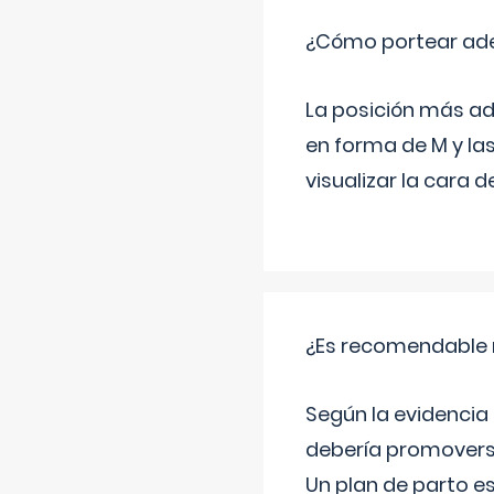
¿Cómo portear ad
La posición más ad
en forma de M y la
visualizar la cara
¿Es recomendable r
Según la evidencia 
debería promovers
Un plan de parto es