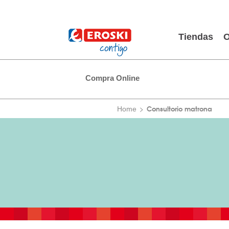
Tiendas
O
Compra Online
Consultorio matrona
Home