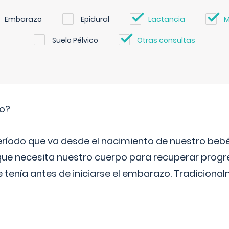
Embarazo
Epidural
Lactancia
M
Suelo Pélvico
Otras consultas
io?
período que va desde el nacimiento de nuestro beb
ue necesita nuestro cuerpo para recuperar progr
e tenía antes de iniciarse el embarazo. Tradiciona