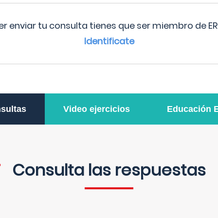
r enviar tu consulta tienes que ser miembro de ER
Identificate
sultas
Video ejercicios
Educación 
Consulta las respuestas