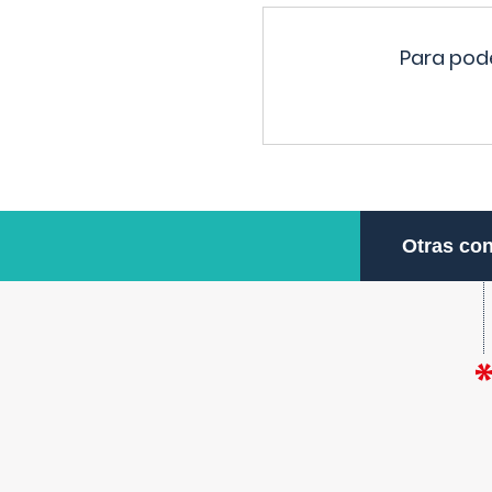
Para pode
Otras con