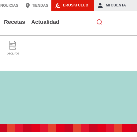
EROSKI CLUB
MI CUENTA
NQUICIAS
TIENDAS
Recetas
Actualidad