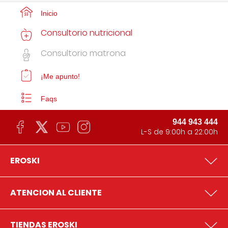
Inicio
Consultorio nutricional
Consultorio matrona
¡Me apunto!
Faqs
944 943 444
L-S de 9:00h a 22:00h
EROSKI
ATENCION AL CLIENTE
TIENDAS EROSKI