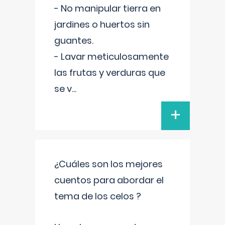
- No manipular tierra en
jardines o huertos sin
guantes.
- Lavar meticulosamente
las frutas y verduras que
se v
...
+
¿Cuáles son los mejores
cuentos para abordar el
tema de los celos ?