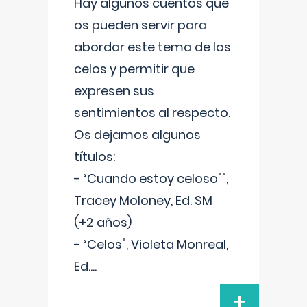
Hay algunos cuentos que
os pueden servir para
abordar este tema de los
celos y permitir que
expresen sus
sentimientos al respecto.
Os dejamos algunos
títulos:
- “Cuando estoy celoso"",
Tracey Moloney, Ed. SM
(+2 años)
- “Celos", Violeta Monreal,
Ed.
...
+