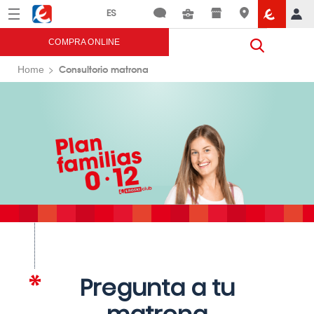
Menú
Eroski
COMPRA ONLINE
Consultorio matrona
Home
Pregunta a tu