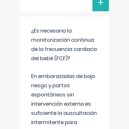
+
¿Es necesaria la
monitorización continua
de la frecuencia cardiaca
del bebé (FCF)?
En embarazadas de bajo
riesgo y partos
espontáneos sin
intervención externa es
suficiente la auscultación
intermitente para