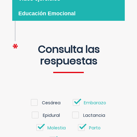
Educación Emocional
Consulta las
respuestas
Cesárea
Embarazo
Epidural
Lactancia
Molestia
Parto