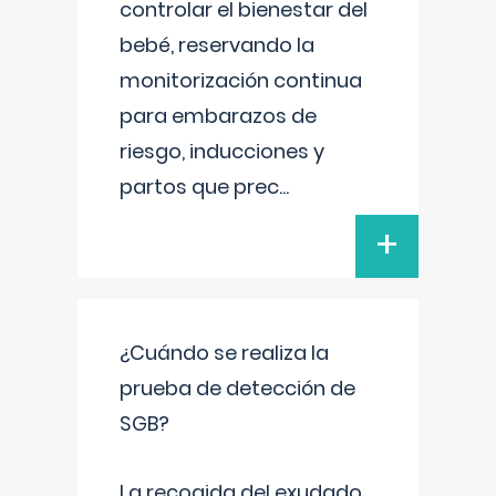
controlar el bienestar del
bebé, reservando la
monitorización continua
para embarazos de
riesgo, inducciones y
partos que prec
...
+
¿Cuándo se realiza la
prueba de detección de
SGB?
La recogida del exudado