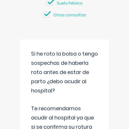
Suelo Pélvico
Otras consultas
Si he roto la bolsa o tengo
sospechas de haberla
roto antes de estar de
parto ¿debo acudir al
hospital?
Te recomendamos
acudir al hospital ya que
si se confirma su rotura