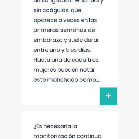
un sangrado menstrual y
sin coágulos, que
aparece a veces en las
primeras semanas de
embarazo y suele durar
entre uno y tres días.
Hasta una de cada tres
mujeres pueden notar
este manchado como
...
+
¿Es necesaria la
monitorización continua