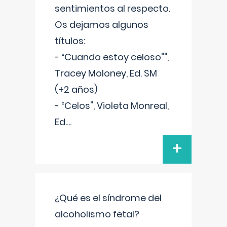
sentimientos al respecto.
Os dejamos algunos
títulos:
- “Cuando estoy celoso"",
Tracey Moloney, Ed. SM
(+2 años)
- “Celos", Violeta Monreal,
Ed.
...
+
¿Qué es el síndrome del
alcoholismo fetal?