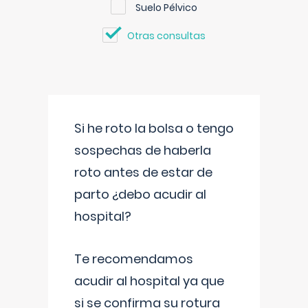
Suelo Pélvico
Otras consultas
Si he roto la bolsa o tengo
sospechas de haberla
roto antes de estar de
parto ¿debo acudir al
hospital?
Te recomendamos
acudir al hospital ya que
si se confirma su rotura