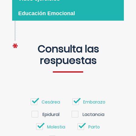
Educación Emocional
Consulta las
respuestas
Cesárea
Embarazo
Epidural
Lactancia
Molestia
Parto