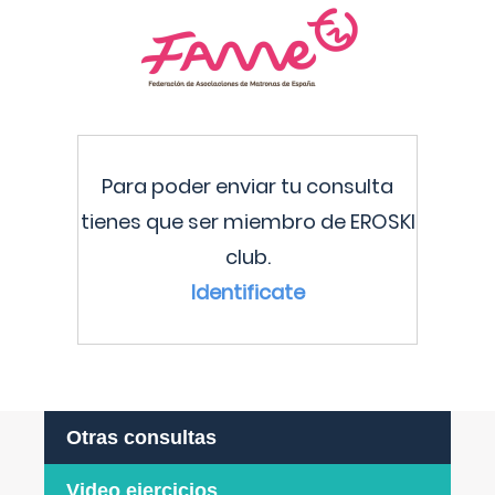
Para poder enviar tu consulta
tienes que ser miembro de EROSKI
club.
Identificate
Otras consultas
Video ejercicios