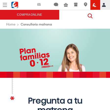
Menú
Eroski
COMPRA ONLINE
Consultorio matrona
Home
Pregunta a tu