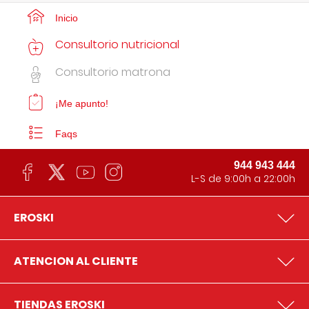
Inicio
Consultorio nutricional
Consultorio matrona
¡Me apunto!
Faqs
944 943 444
L-S de 9:00h a 22:00h
EROSKI
ATENCION AL CLIENTE
TIENDAS EROSKI