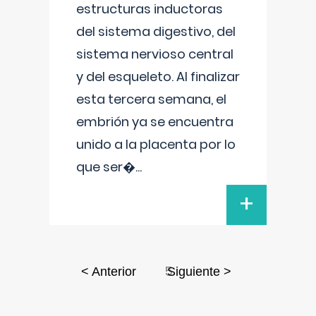
estructuras inductoras
del sistema digestivo, del
sistema nervioso central
y del esqueleto. Al finalizar
esta tercera semana, el
embrión ya se encuentra
unido a la placenta por lo
que ser�
...
+
5
< Anterior
Siguiente >