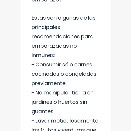
Estas son algunas de las
principales
recomendaciones para
embarazadas no
inmunes:
- Consumir sólo carnes
cocinadas o congeladas
previamente.
- No manipular tierra en
jardines o huertos sin
guantes.
- Lavar meticulosamente
las frutas y verduras que