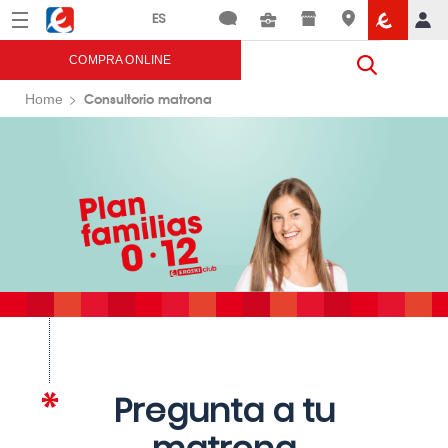
Menú
Eroski
COMPRA ONLINE
Consultorio matrona
Home
Pregunta a tu