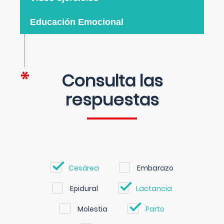
Educación Emocional
Consulta las
respuestas
Cesárea
Embarazo
Epidural
Lactancia
Molestia
Parto