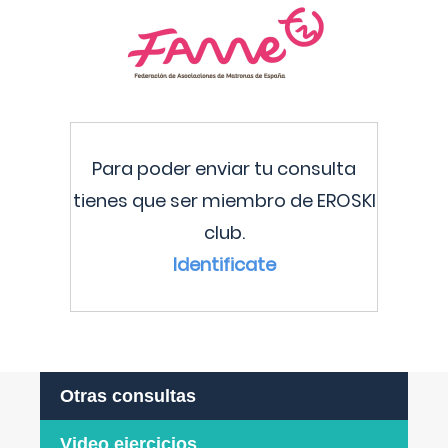
Para poder enviar tu consulta
tienes que ser miembro de EROSKI
club.
Identificate
Otras consultas
Video ejercicios