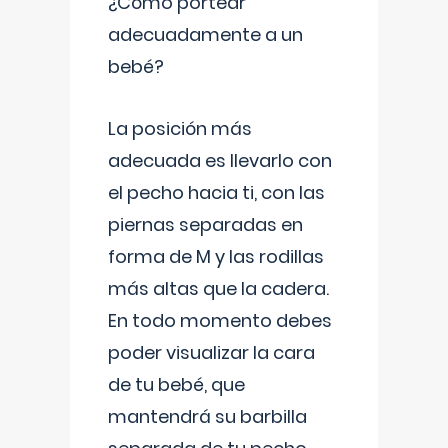
¿Cómo portear
adecuadamente a un
bebé?
La posición más
adecuada es llevarlo con
el pecho hacia ti, con las
piernas separadas en
forma de M y las rodillas
más altas que la cadera.
En todo momento debes
poder visualizar la cara
de tu bebé, que
mantendrá su barbilla