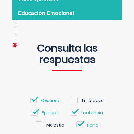
Educación Emocional
Consulta las
respuestas
Cesárea
Embarazo
Epidural
Lactancia
Molestia
Parto