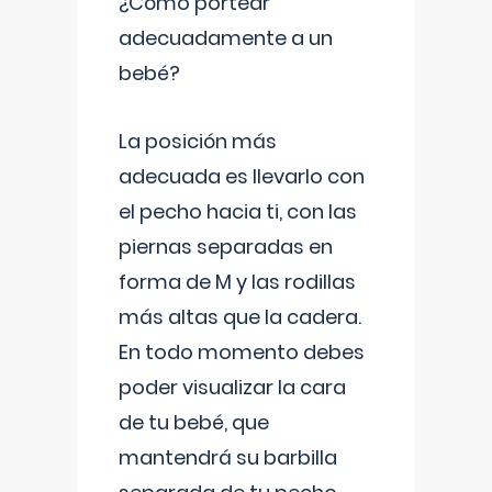
¿Cómo portear
adecuadamente a un
bebé?
La posición más
adecuada es llevarlo con
el pecho hacia ti, con las
piernas separadas en
forma de M y las rodillas
más altas que la cadera.
En todo momento debes
poder visualizar la cara
de tu bebé, que
mantendrá su barbilla