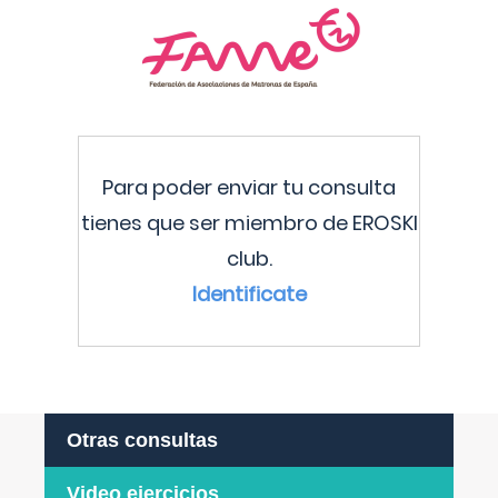
Para poder enviar tu consulta
tienes que ser miembro de EROSKI
club.
Identificate
Otras consultas
Video ejercicios