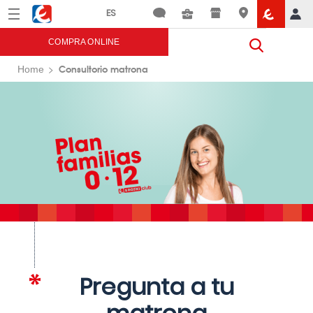
Menú
Eroski
COMPRA ONLINE
Consultorio matrona
Home
Pregunta a tu