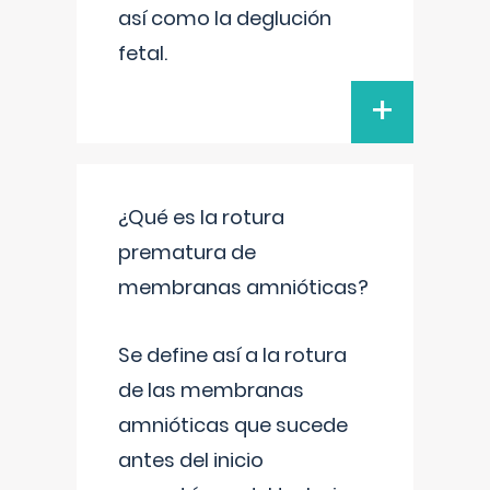
así como la deglución
fetal.
+
¿Qué es la rotura
prematura de
membranas amnióticas?
Se define así a la rotura
de las membranas
amnióticas que sucede
antes del inicio