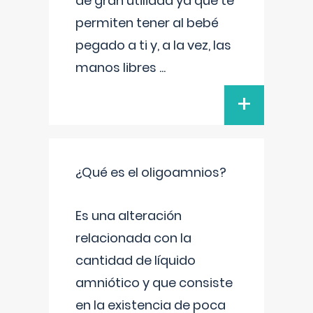
de gran utilidad ya que te
permiten tener al bebé
pegado a ti y, a la vez, las
manos libres
...
+
¿Qué es el oligoamnios?
Es una alteración
relacionada con la
cantidad de líquido
amniótico y que consiste
en la existencia de poca