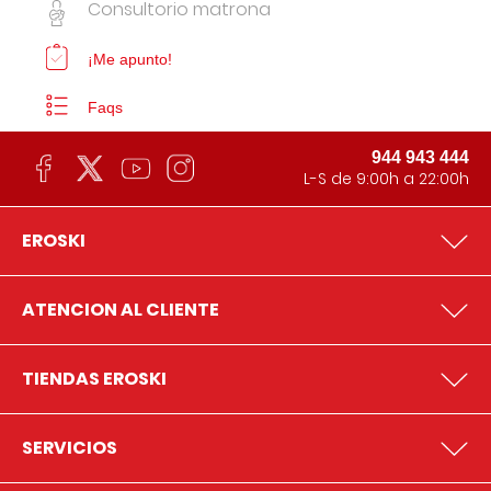
Consultorio matrona
¡Me apunto!
Faqs
944 943 444
L-S de 9:00h a 22:00h
EROSKI
ATENCION AL CLIENTE
TIENDAS EROSKI
SERVICIOS