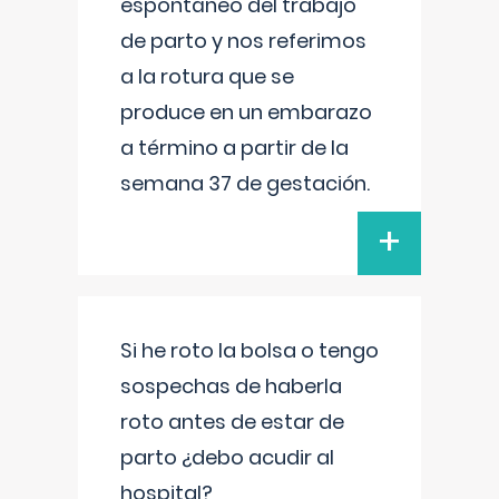
espontáneo del trabajo
de parto y nos referimos
a la rotura que se
produce en un embarazo
a término a partir de la
semana 37 de gestación.
+
Si he roto la bolsa o tengo
sospechas de haberla
roto antes de estar de
parto ¿debo acudir al
hospital?