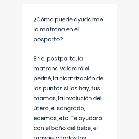
¿Cómo puede ayudarme
la matrona en el
posparto?
En el postparto, la
matrona valorará el
periné, la cicatrización de
los puntos si los hay, tus
mamas, la involución del
útero, el sangrado,
edemas, etc. Te ayudará
con el baño del bebé, el
masaje y todos los