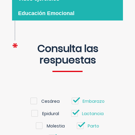
Educación Emocional
Consulta las
respuestas
Cesárea
Embarazo
Epidural
Lactancia
Molestia
Parto