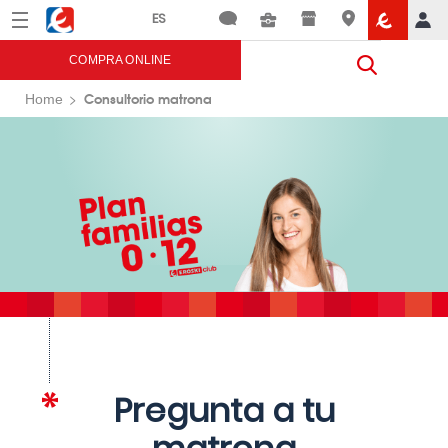
Menú
Eroski
COMPRA ONLINE
Consultorio matrona
Home
Pregunta a tu