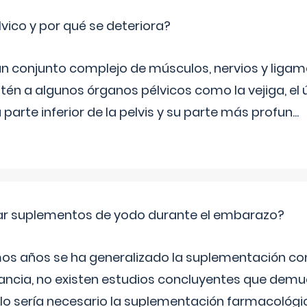
lvico y por qué se deteriora?
 un conjunto complejo de músculos, nervios y ligam
tén a algunos órganos pélvicos como la vejiga, el út
a parte inferior de la pelvis y su parte más profun
...
ar suplementos de yodo durante el embarazo?
mos años se ha generalizado la suplementación co
ancia, no existen estudios concluyentes que demue
lo sería necesario la suplementación farmacológ