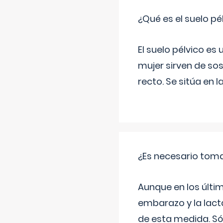
¿Qué es el suelo pé
El suelo pélvico es
mujer sirven de sos
recto. Se sitúa en l
¿Es necesario tom
Aunque en los últi
embarazo y la lact
de esta medida. Só