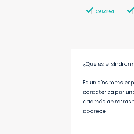
Cesárea
¿Qué es el síndrom
Es un síndrome esp
caracteriza por una
además de retraso 
aparece
...