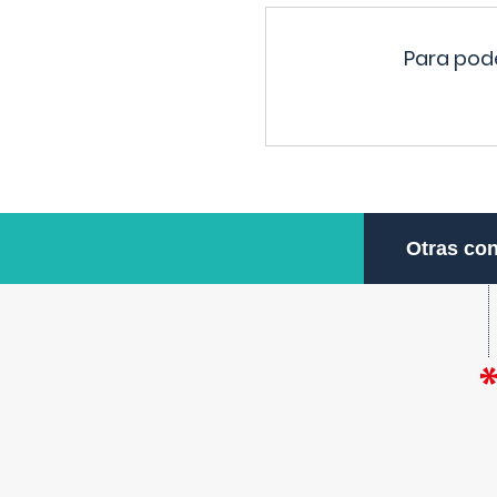
Para pode
Otras con