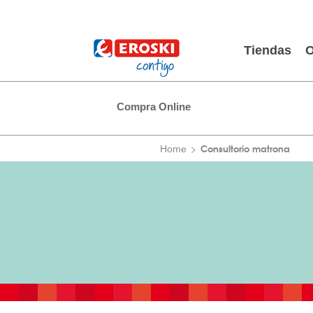
Tiendas
O
Compra Online
Consultorio matrona
Home