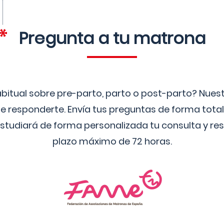
Pregunta a tu matrona
bitual sobre pre-parto, parto o post-parto? Nue
 responderte. Envía tus preguntas de forma tota
studiará de forma personalizada tu consulta y res
plazo máximo de 72 horas.