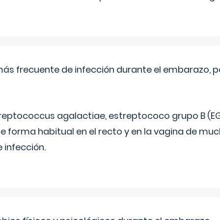
más frecuente de infección durante el embarazo, p
treptococcus agalactiae, estreptococo grupo B (EG
e forma habitual en el recto y en la vagina de mu
 infección.