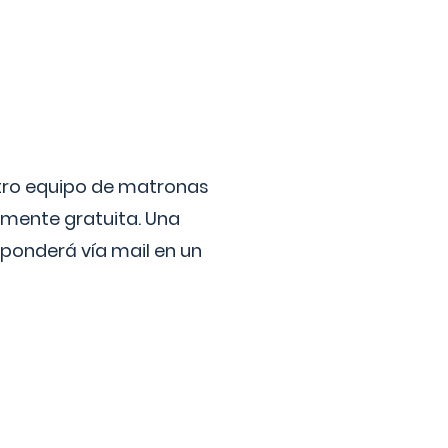
stro equipo de matronas
lmente gratuita. Una
ponderá vía mail en un