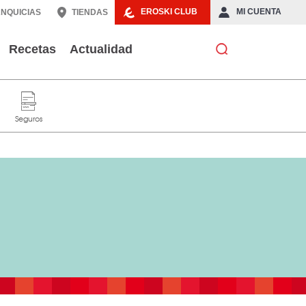
EROSKI CLUB
MI CUENTA
NQUICIAS
TIENDAS
Recetas
Actualidad