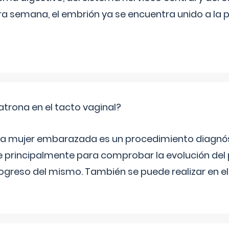
era semana, el embrión ya se encuentra unido a la 
trona en el tacto vaginal?
n la mujer embarazada es un procedimiento diagnós
 principalmente para comprobar la evolución del
progreso del mismo. También se puede realizar en e