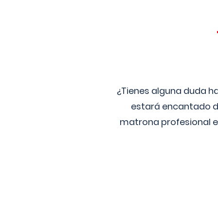
¿Tienes alguna duda ha
estará encantado de
matrona profesional e