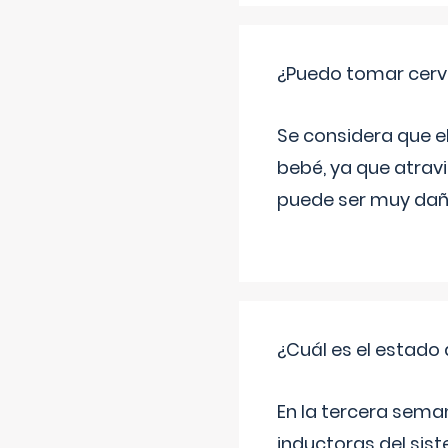
¿Puedo tomar cerve
Se considera que e
bebé, ya que atravi
puede ser muy dañi
¿Cuál es el estado 
En la tercera sema
inductoras del sist