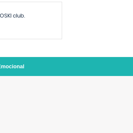
OSKI club.
Emocional