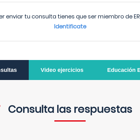
r enviar tu consulta tienes que ser miembro de ER
Identificate
sultas
Video ejercicios
Educación 
Consulta las respuestas