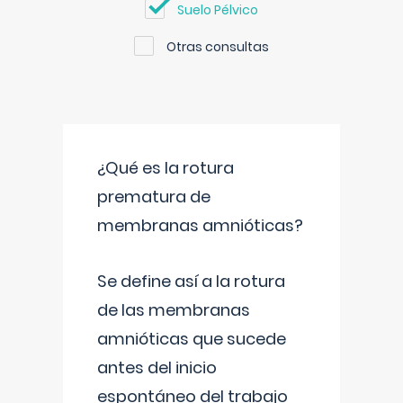
Suelo Pélvico
Otras consultas
¿Qué es la rotura
prematura de
membranas amnióticas?
Se define así a la rotura
de las membranas
amnióticas que sucede
antes del inicio
espontáneo del trabajo