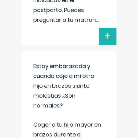
indicados en el
postparto. Puedes
preguntar a tu matron
...
+
Estoy embarazada y
cuando cojo a mi otro
hijo en brazos siento
molestias ¿Son
normales?
Coger a tu hijo mayor en
brazos durante el