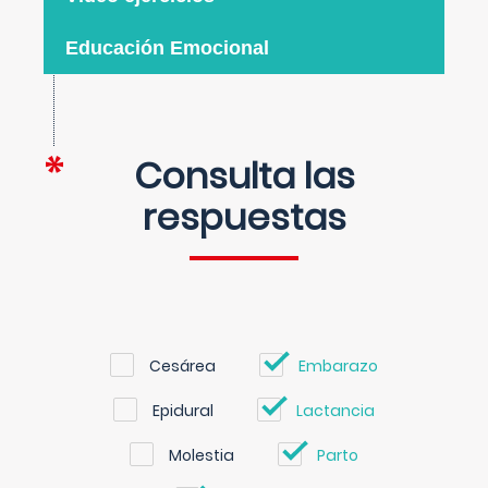
Educación Emocional
Consulta las
respuestas
Cesárea
Embarazo
Epidural
Lactancia
Molestia
Parto