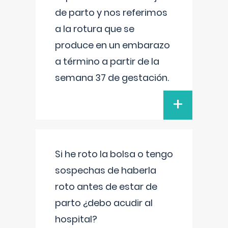
de parto y nos referimos
a la rotura que se
produce en un embarazo
a término a partir de la
semana 37 de gestación.
+
Si he roto la bolsa o tengo
sospechas de haberla
roto antes de estar de
parto ¿debo acudir al
hospital?