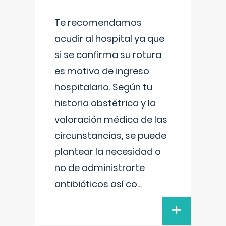
Te recomendamos
acudir al hospital ya que
si se confirma su rotura
es motivo de ingreso
hospitalario. Según tu
historia obstétrica y la
valoración médica de las
circunstancias, se puede
plantear la necesidad o
no de administrarte
antibióticos así co
...
+