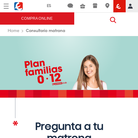
Menú
Eroski
COMPRA ONLINE
Consultorio matrona
Home
Pregunta a tu