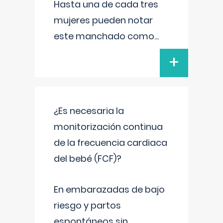
Hasta una de cada tres
mujeres pueden notar
este manchado como
...
+
¿Es necesaria la
monitorización continua
de la frecuencia cardiaca
del bebé (FCF)?
En embarazadas de bajo
riesgo y partos
espontáneos sin