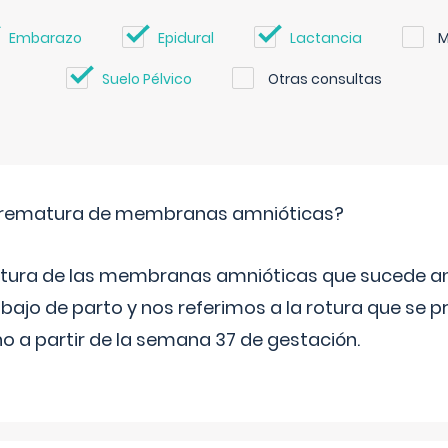
Embarazo
Epidural
Lactancia
M
Suelo Pélvico
Otras consultas
 prematura de membranas amnióticas?
 rotura de las membranas amnióticas que sucede ant
bajo de parto y nos referimos a la rotura que se 
 a partir de la semana 37 de gestación.