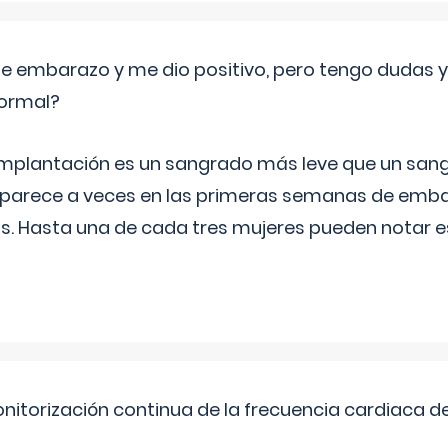
de embarazo y me dio positivo, pero tengo dudas y
normal?
implantación es un sangrado más leve que un san
aparece a veces en las primeras semanas de emba
ías. Hasta una de cada tres mujeres pueden notar
nitorización continua de la frecuencia cardiaca d