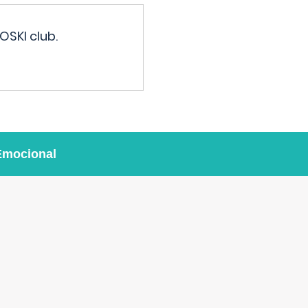
OSKI club.
Emocional