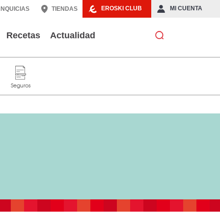
EROSKI CLUB
MI CUENTA
NQUICIAS
TIENDAS
Recetas
Actualidad