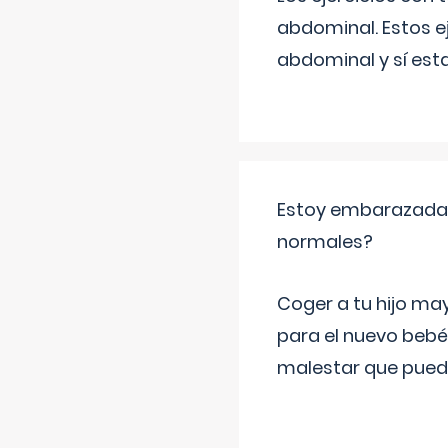
abdominal. Estos ej
abdominal y sí est
Estoy embarazada y
normales?
Coger a tu hijo ma
para el nuevo bebé
malestar que puede