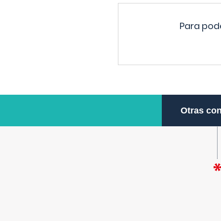
Para pode
Otras con