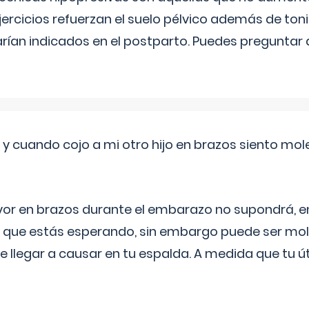
ercicios refuerzan el suelo pélvico además de tonif
arían indicados en el postparto. Puedes preguntar
 cuando cojo a mi otro hijo en brazos siento mol
yor en brazos durante el embarazo no supondrá, en 
 que estás esperando, sin embargo puede ser mole
 llegar a causar en tu espalda. A medida que tu