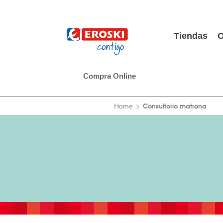
Tiendas
O
Compra Online
Consultorio matrona
Home