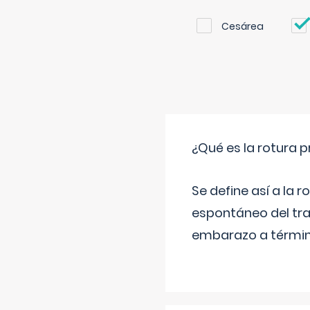
Cesárea
¿Qué es la rotura
Se define así a la
espontáneo del tra
embarazo a término