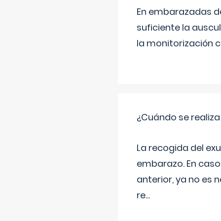
En embarazadas de 
suficiente la auscu
la monitorización 
¿Cuándo se realiza
La recogida del exu
embarazo. En caso 
anterior, ya no es 
re
...