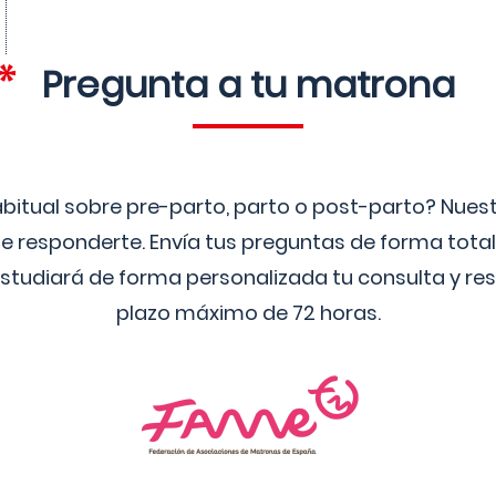
Pregunta a tu matrona
bitual sobre pre-parto, parto o post-parto? Nue
 responderte. Envía tus preguntas de forma tota
studiará de forma personalizada tu consulta y res
plazo máximo de 72 horas.