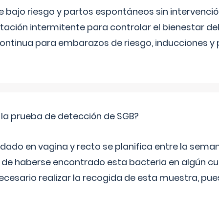
bajo riesgo y partos espontáneos sin intervenció
ltación intermitente para controlar el bienestar d
continua para embarazos de riesgo, inducciones y
 la prueba de detección de SGB?
dado en vagina y recto se planifica entre la seman
de haberse encontrado esta bacteria en algún cul
necesario realizar la recogida de esta muestra, pu