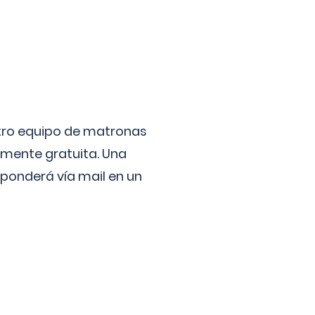
stro equipo de matronas
lmente gratuita. Una
ponderá vía mail en un