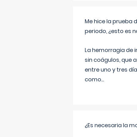
Me hice la prueba 
periodo, ¿esto es 
La hemorragia de 
sin coágulos, que 
entre uno y tres d
como
...
¿Es necesaria la mo