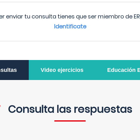
r enviar tu consulta tienes que ser miembro de ER
Identificate
sultas
Video ejercicios
Educación 
Consulta las respuestas