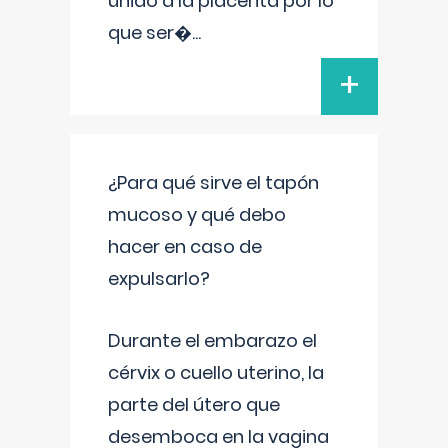
unido a la placenta por lo
que ser�
...
+
¿Para qué sirve el tapón
mucoso y qué debo
hacer en caso de
expulsarlo?
Durante el embarazo el
cérvix o cuello uterino, la
parte del útero que
desemboca en la vagina