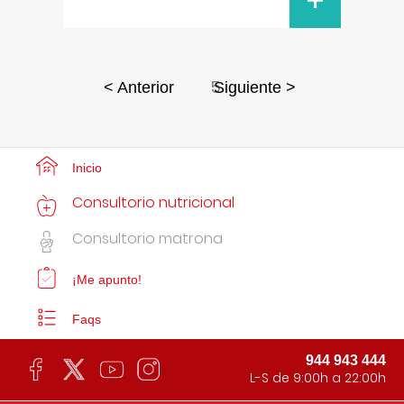
+
5
< Anterior
Siguiente >
Inicio
Consultorio nutricional
Consultorio matrona
¡Me apunto!
Faqs
944 943 444
L-S de 9:00h a 22:00h