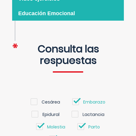
Educación Emocional
Consulta las
respuestas
Cesárea
Embarazo
Epidural
Lactancia
Molestia
Parto