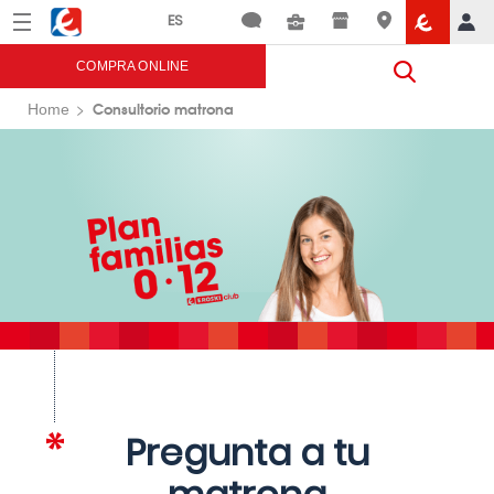
Menú
Eroski
COMPRA ONLINE
Consultorio matrona
Home
Pregunta a tu