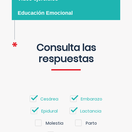
Educación Emocional
Consulta las
respuestas
Cesárea
Embarazo
Epidural
Lactancia
Molestia
Parto