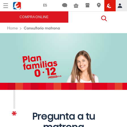
Menú
Eroski
COMPRA ONLINE
Consultorio matrona
Home
Pregunta a tu