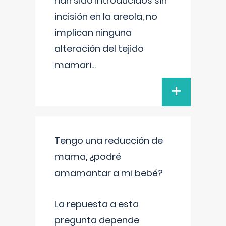
han sido introducidos sin
incisión en la areola, no
implican ninguna
alteración del tejido
mamari
...
+
Tengo una reducción de
mama, ¿podré
amamantar a mi bebé?
La repuesta a esta
pregunta depende