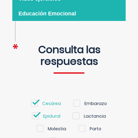
Educación Emocional
Consulta las
respuestas
Cesárea
Embarazo
Epidural
Lactancia
Molestia
Parto