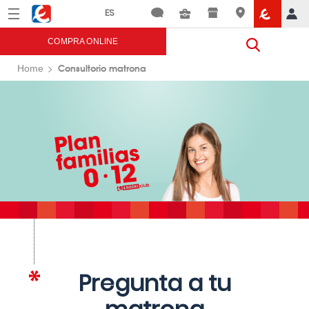
Menú
Eroski
COMPRA ONLINE
Consultorio matrona
Home
Pregunta a tu