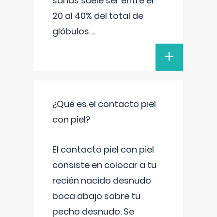
sanas suele ser entre el
20 al 40% del total de
glóbulos
...
+
¿Qué es el contacto piel
con piel?
El contacto piel con piel
consiste en colocar a tu
recién nacido desnudo
boca abajo sobre tu
pecho desnudo. Se