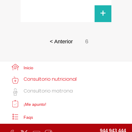
+
6
< Anterior
Inicio
Consultorio nutricional
Consultorio matrona
¡Me apunto!
Faqs
944 943 444