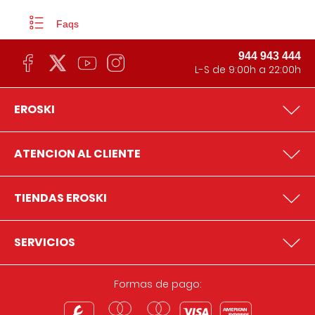
Faqs
944 943 444
L-S de 9:00h a 22:00h
EROSKI
ATENCION AL CLIENTE
TIENDAS EROSKI
SERVICIOS
Formas de pago: