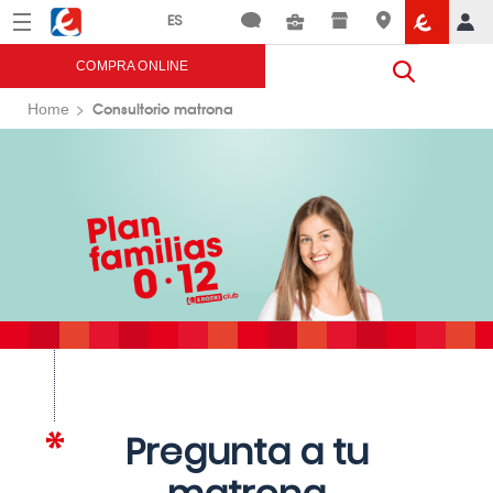
Menú
Eroski
COMPRA ONLINE
Consultorio matrona
Home
Pregunta a tu