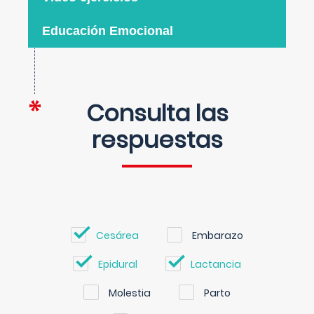
Educación Emocional
Consulta las
respuestas
Cesárea
Embarazo
Epidural
Lactancia
Molestia
Parto