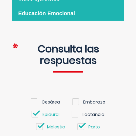
Educación Emocional
Consulta las
respuestas
Cesárea
Embarazo
Epidural
Lactancia
Molestia
Parto