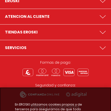
EROSKI
ATENCION AL CLIENTE
TIENDAS EROSKI
SERVICIOS
Formas de pago:
Seguridad y confianza:
En EROSKI utilizamos cookies propias y de
Premios y reconocimientos:
terceros para asegurarnos de que todo