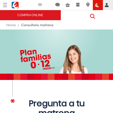
Menú
Eroski
COMPRA ONLINE
Consultorio matrona
Home
Pregunta a tu