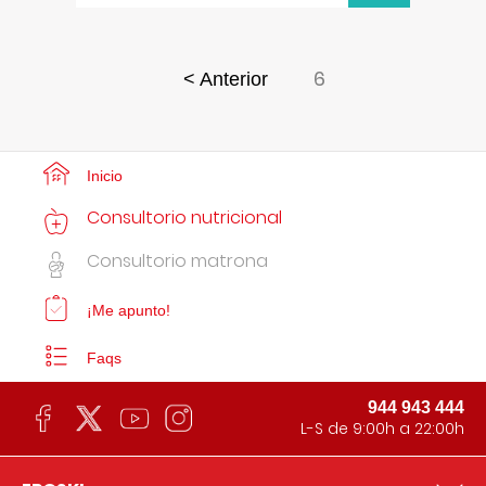
6
< Anterior
Inicio
Consultorio nutricional
Consultorio matrona
¡Me apunto!
Faqs
944 943 444
L-S de 9:00h a 22:00h