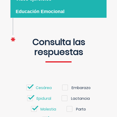
Educación Emocional
Consulta las
respuestas
Cesárea
Embarazo
Epidural
Lactancia
Molestia
Parto