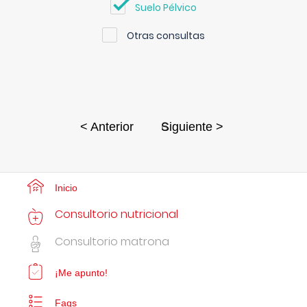
Suelo Pélvico
Otras consultas
6
< Anterior
Siguiente >
Inicio
Consultorio nutricional
Consultorio matrona
¡Me apunto!
Faqs