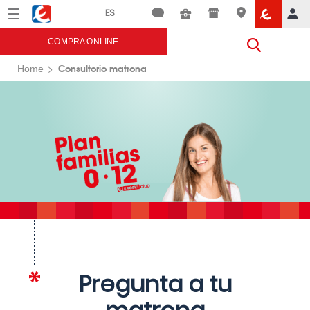
Menú
Eroski
COMPRA ONLINE
Consultorio matrona
Home
Pregunta a tu