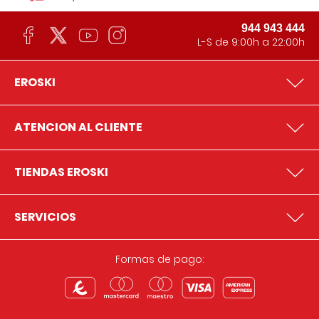
944 943 444
L-S de 9:00h a 22:00h
EROSKI
ATENCION AL CLIENTE
TIENDAS EROSKI
SERVICIOS
Formas de pago: