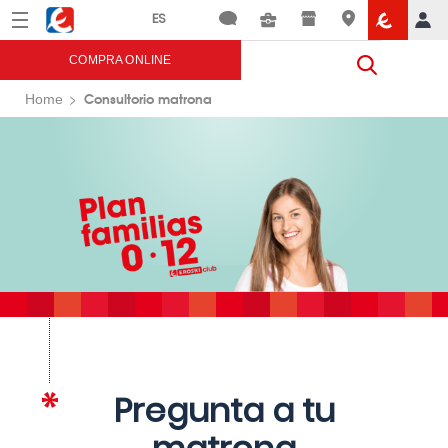
Menú
Eroski
COMPRA ONLINE
Consultorio matrona
Home
Pregunta a tu