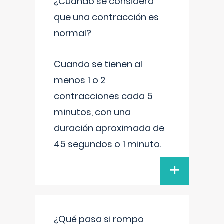
¿Cuándo se considera
que una contracción es
normal?
Cuando se tienen al
menos 1 o 2
contracciones cada 5
minutos, con una
duración aproximada de
45 segundos o 1 minuto.
+
¿Qué pasa si rompo