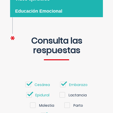
Educación Emocional
Consulta las
respuestas
Cesárea
Embarazo
Epidural
Lactancia
Molestia
Parto