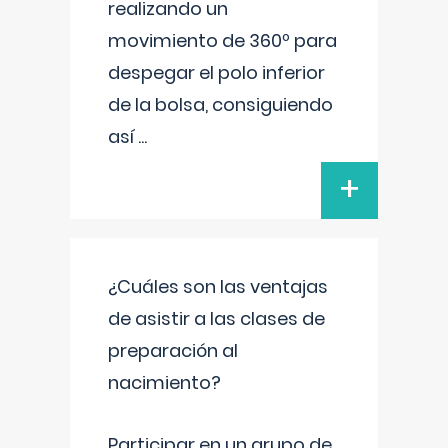
realizando un
movimiento de 360º para
despegar el polo inferior
de la bolsa, consiguiendo
así
...
+
¿Cuáles son las ventajas
de asistir a las clases de
preparación al
nacimiento?
Participar en un grupo de