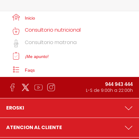
Inicio
Consultorio nutricional
Consultorio matrona
¡Me apunto!
Faqs
944 943 444
L-S de 9:00h a 22:00h
EROSKI
ATENCION AL CLIENTE