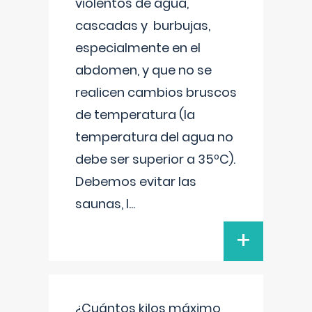
violentos de agua,
cascadas y burbujas,
especialmente en el
abdomen, y que no se
realicen cambios bruscos
de temperatura (la
temperatura del agua no
debe ser superior a 35ºC).
Debemos evitar las
saunas, l
...
+
¿Cuántos kilos máximo