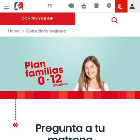
Menú
Eroski
COMPRA ONLINE
Consultorio matrona
Home
Pregunta a tu