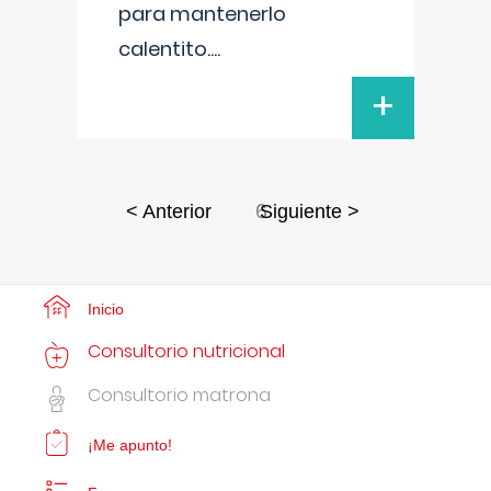
para mantenerlo
calentito.
...
+
6
< Anterior
Siguiente >
Inicio
Consultorio nutricional
Consultorio matrona
¡Me apunto!