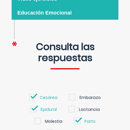
Educación Emocional
Consulta las
respuestas
Cesárea
Embarazo
Epidural
Lactancia
Molestia
Parto