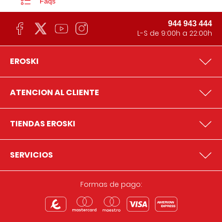
Faqs
944 943 444
L-S de 9:00h a 22:00h
EROSKI
ATENCION AL CLIENTE
TIENDAS EROSKI
SERVICIOS
Formas de pago: