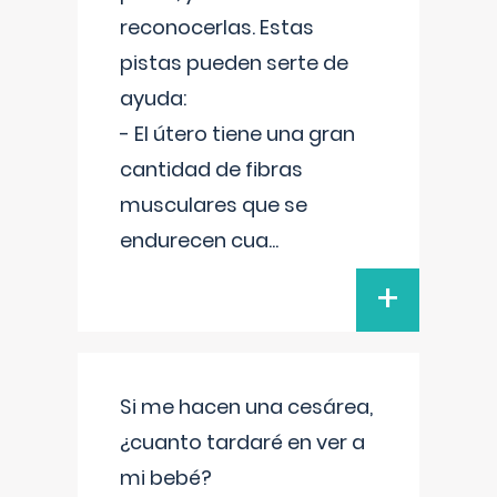
reconocerlas. Estas
pistas pueden serte de
ayuda:
- El útero tiene una gran
cantidad de fibras
musculares que se
endurecen cua
...
+
Si me hacen una cesárea,
¿cuanto tardaré en ver a
mi bebé?