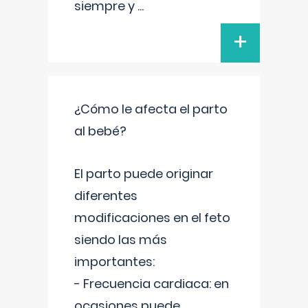
siempre y
...
+
¿Cómo le afecta el parto
al bebé?
El parto puede originar
diferentes
modificaciones en el feto
siendo las más
importantes:
- Frecuencia cardiaca: en
ocasiones puede