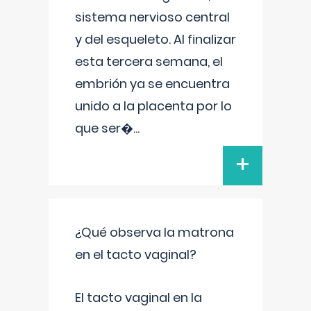
sistema nervioso central
y del esqueleto. Al finalizar
esta tercera semana, el
embrión ya se encuentra
unido a la placenta por lo
que ser�
...
+
¿Qué observa la matrona
en el tacto vaginal?
El tacto vaginal en la