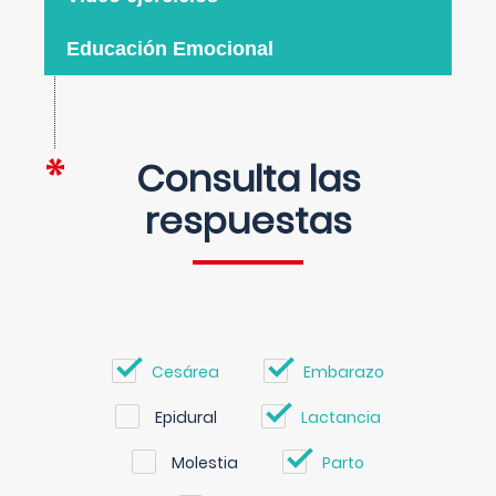
Educación Emocional
Consulta las
respuestas
Cesárea
Embarazo
Epidural
Lactancia
Molestia
Parto