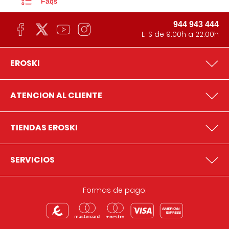
Faqs
944 943 444
L-S de 9:00h a 22:00h
EROSKI
ATENCION AL CLIENTE
TIENDAS EROSKI
SERVICIOS
Formas de pago: