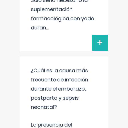
Sólo sería necesario la
suplementación
farmacológica con yodo
duran
...
+
¿Cuál es la causa más
frecuente de infección
durante el embarazo,
postparto y sepsis
neonatal?
La presencia del