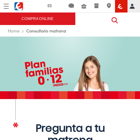
Menú
Eroski
COMPRA ONLINE
Consultorio matrona
Home
Pregunta a tu