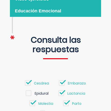
Educación Emocional
Consulta las
respuestas
Cesárea
Embarazo
Epidural
Lactancia
Molestia
Parto