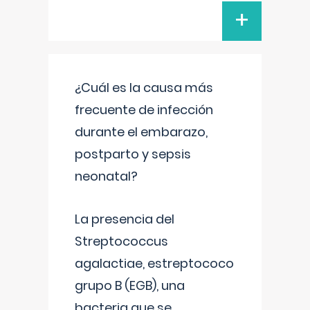
+
¿Cuál es la causa más
frecuente de infección
durante el embarazo,
postparto y sepsis
neonatal?
La presencia del
Streptococcus
agalactiae, estreptococo
grupo B (EGB), una
bacteria que se