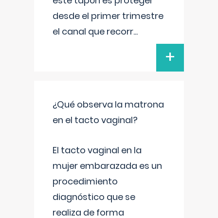
este tapón es proteger
desde el primer trimestre
el canal que recorr
...
+
¿Qué observa la matrona
en el tacto vaginal?
El tacto vaginal en la
mujer embarazada es un
procedimiento
diagnóstico que se
realiza de forma