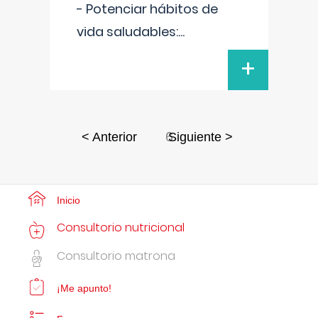
- Potenciar hábitos de
vida saludables:
...
+
6
< Anterior
Siguiente >
Inicio
Consultorio nutricional
Consultorio matrona
¡Me apunto!