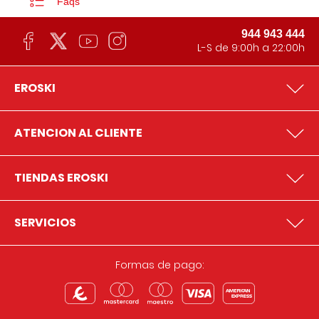
Faqs
944 943 444
L-S de 9:00h a 22:00h
EROSKI
ATENCION AL CLIENTE
TIENDAS EROSKI
SERVICIOS
Formas de pago: