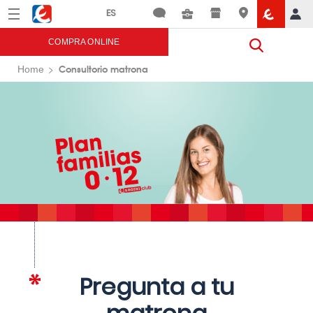
Menú
Eroski
COMPRA ONLINE
Consultorio matrona
Home
Pregunta a tu