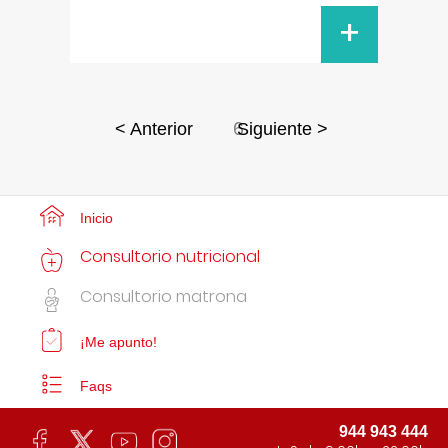
+
6
< Anterior
Siguiente >
Inicio
Consultorio nutricional
Consultorio matrona
¡Me apunto!
Faqs
944 943 444