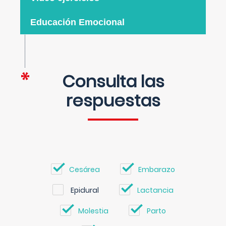
Educación Emocional
Consulta las
respuestas
Cesárea
Embarazo
Epidural
Lactancia
Molestia
Parto