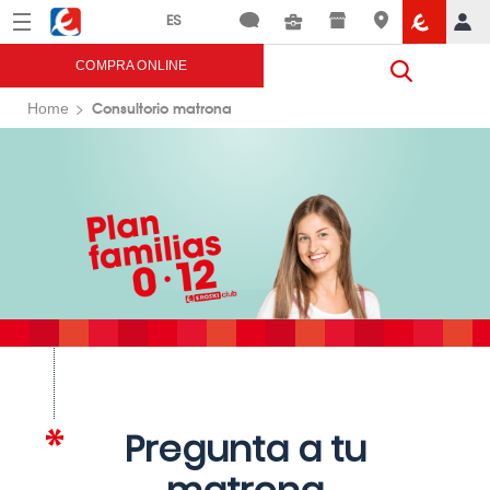
Menú
Eroski
COMPRA ONLINE
Consultorio matrona
Home
Pregunta a tu