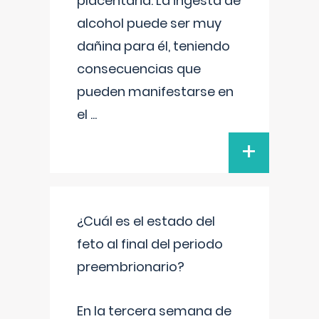
placentaria. La ingesta de
alcohol puede ser muy
dañina para él, teniendo
consecuencias que
pueden manifestarse en
el
...
+
¿Cuál es el estado del
feto al final del periodo
preembrionario?
En la tercera semana de