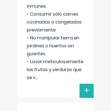
inmunes:
- Consumir sólo carnes
cocinadas o congeladas
previamente.
- No manipular tierra en
jardines o huertos sin
guantes.
- Lavar meticulosamente
las frutas y verduras que
se v
...
+