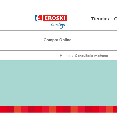
Tiendas
O
Compra Online
Consultorio matrona
Home