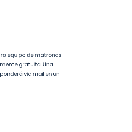
stro equipo de matronas
lmente gratuita. Una
ponderá vía mail en un