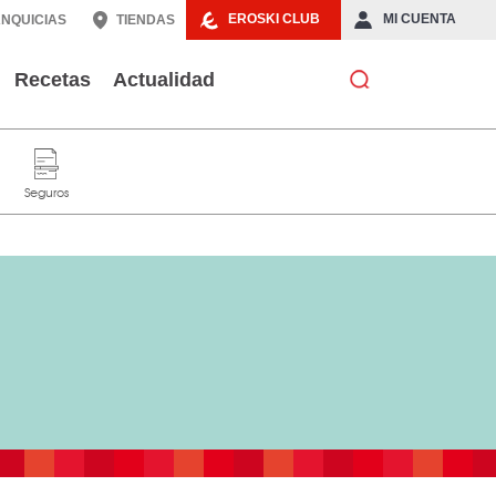
EROSKI CLUB
MI CUENTA
NQUICIAS
TIENDAS
Recetas
Actualidad