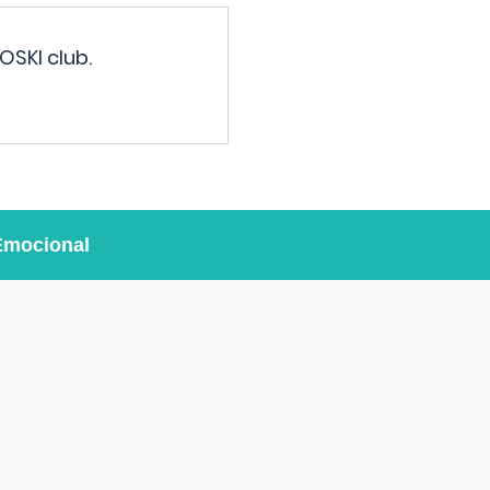
OSKI club.
Emocional