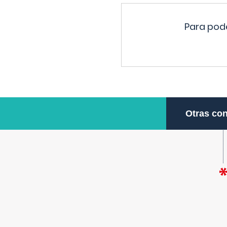
Para pode
Otras con