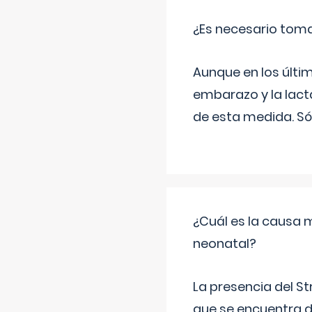
¿Es necesario tom
Aunque en los últi
embarazo y la lact
de esta medida. Só
¿Cuál es la causa 
neonatal?
La presencia del S
que se encuentra d