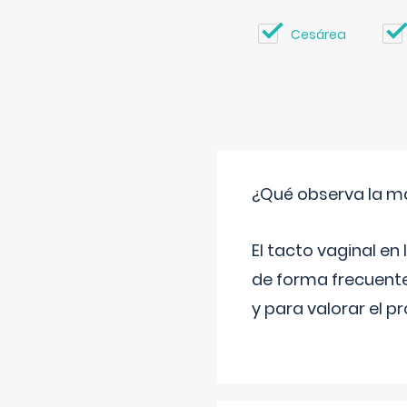
Cesárea
¿Qué observa la ma
El tacto vaginal e
de forma frecuente
y para valorar el 