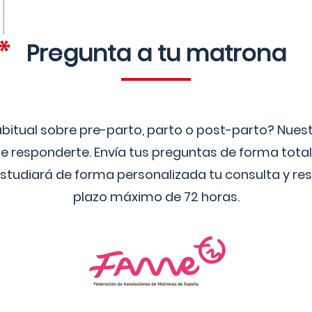
Pregunta a tu matrona
bitual sobre pre-parto, parto o post-parto? Nue
 responderte. Envía tus preguntas de forma tota
studiará de forma personalizada tu consulta y res
plazo máximo de 72 horas.