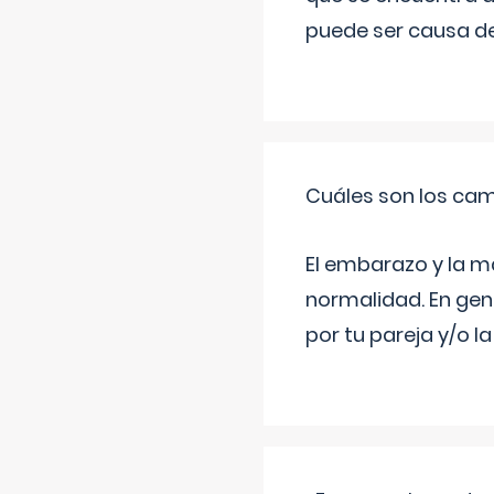
puede ser causa de
Cuáles son los cam
El embarazo y la m
normalidad. En gen
por tu pareja y/o l