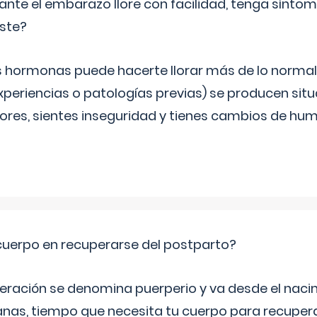
ante el embarazo llore con facilidad, tenga sínto
iste?
s hormonas puede hacerte llorar más de lo normal.
periencias o patologías previas) se producen sit
es, sientes inseguridad y tienes cambios de hum
cuerpo en recuperarse del postparto?
peración se denomina puerperio y va desde el naci
nas, tiempo que necesita tu cuerpo para recuper