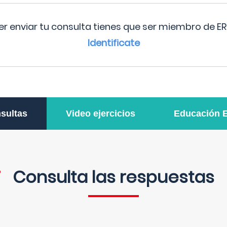
r enviar tu consulta tienes que ser miembro de ER
Identificate
sultas
Video ejercicios
Educación 
Consulta las respuestas