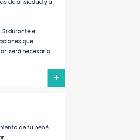
mas de ansiedad y a
 Si durante el
uaciones que
or, será necesario
+
miento de tu bebé
ar