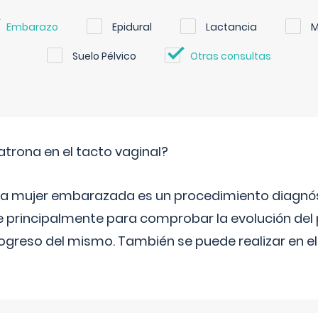
Embarazo
Epidural
Lactancia
M
Suelo Pélvico
Otras consultas
trona en el tacto vaginal?
n la mujer embarazada es un procedimiento diagnós
 principalmente para comprobar la evolución del
progreso del mismo. También se puede realizar en e