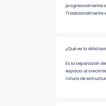
progresivamente la
Tradicionalmente 
¿Qué es la diástas
Es la separación de
espacio al crecimi
rotura de estructu