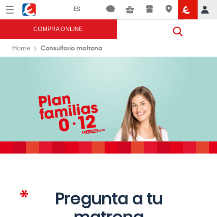
Menú
Eroski
COMPRA ONLINE
Consultorio matrona
Home
Pregunta a tu