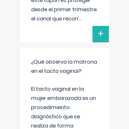
este tapón es proteger
desde el primer trimestre
el canal que recorr
...
+
¿Qué observa la matrona
en el tacto vaginal?
El tacto vaginal en la
mujer embarazada es un
procedimiento
diagnóstico que se
realiza de forma