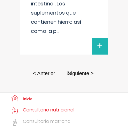
intestinal. Los
suplementos que
contienen hierro así
como la p
...
+
6
< Anterior
Siguiente >
Inicio
Consultorio nutricional
Consultorio matrona