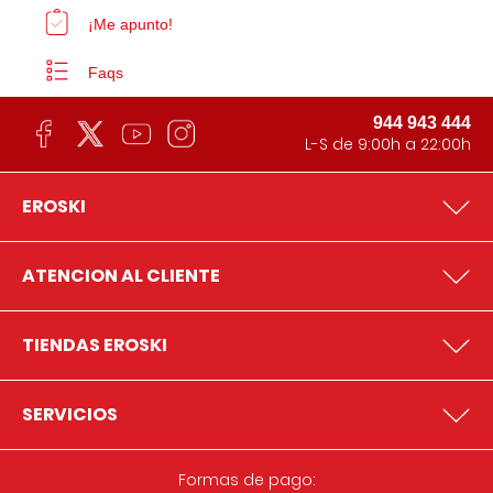
¡Me apunto!
Faqs
944 943 444
L-S de 9:00h a 22:00h
EROSKI
ATENCION AL CLIENTE
TIENDAS EROSKI
SERVICIOS
Formas de pago: