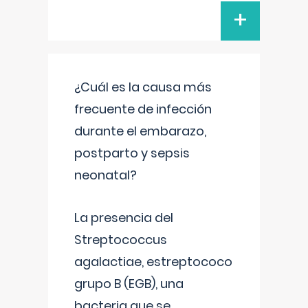
+
¿Cuál es la causa más
frecuente de infección
durante el embarazo,
postparto y sepsis
neonatal?
La presencia del
Streptococcus
agalactiae, estreptococo
grupo B (EGB), una
bacteria que se