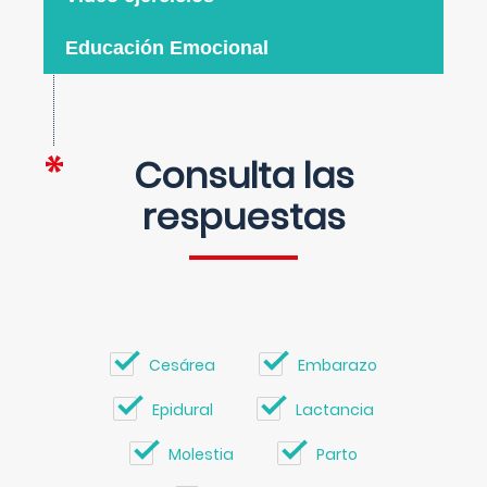
Educación Emocional
Consulta las
respuestas
Cesárea
Embarazo
Epidural
Lactancia
Molestia
Parto