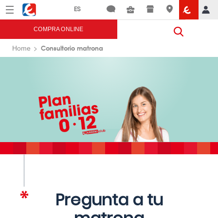
Menú
Eroski
COMPRA ONLINE
Consultorio matrona
Home
Pregunta a tu