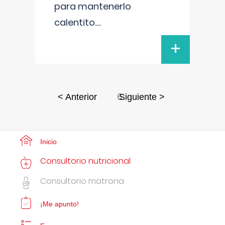
para mantenerlo
calentito.
...
+
6
< Anterior
Siguiente >
Inicio
Consultorio nutricional
Consultorio matrona
¡Me apunto!