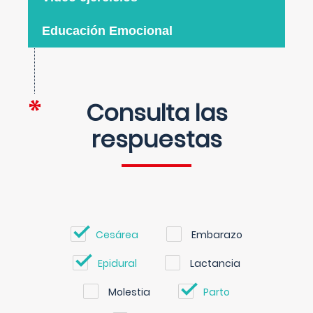
Educación Emocional
Consulta las
respuestas
Cesárea
Embarazo
Epidural
Lactancia
Molestia
Parto