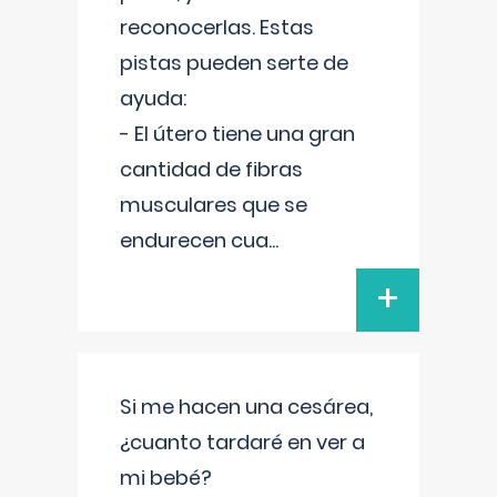
reconocerlas. Estas
pistas pueden serte de
ayuda:
- El útero tiene una gran
cantidad de fibras
musculares que se
endurecen cua
...
+
Si me hacen una cesárea,
¿cuanto tardaré en ver a
mi bebé?