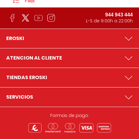
Faqs
944 943 444
L-S de 9:00h a 22:00h
EROSKI
ATENCION AL CLIENTE
TIENDAS EROSKI
SERVICIOS
Formas de pago: