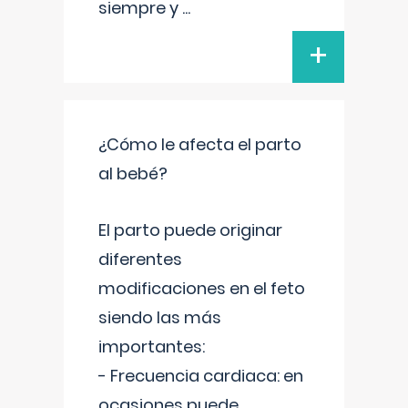
siempre y
...
+
¿Cómo le afecta el parto
al bebé?
El parto puede originar
diferentes
modificaciones en el feto
siendo las más
importantes:
- Frecuencia cardiaca: en
ocasiones puede