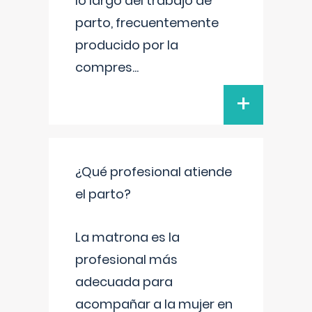
lo largo del trabajo de
parto, frecuentemente
producido por la
compres
...
+
¿Qué profesional atiende
el parto?
La matrona es la
profesional más
adecuada para
acompañar a la mujer en