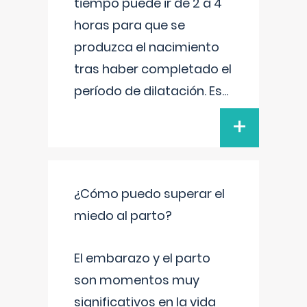
tiempo puede ir de 2 a 4
horas para que se
produzca el nacimiento
tras haber completado el
período de dilatación. Es
...
+
¿Cómo puedo superar el
miedo al parto?
El embarazo y el parto
son momentos muy
significativos en la vida