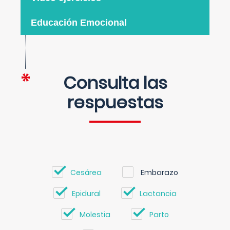
Educación Emocional
Consulta las
respuestas
Cesárea
Embarazo
Epidural
Lactancia
Molestia
Parto