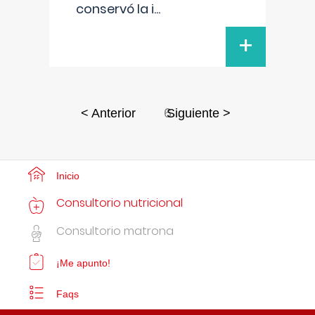
conservó la i
...
+
6
< Anterior
Siguiente >
Inicio
Consultorio nutricional
Consultorio matrona
¡Me apunto!
Faqs