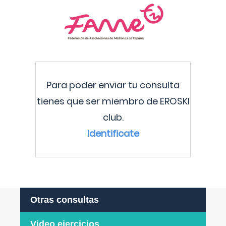
Para poder enviar tu consulta
tienes que ser miembro de EROSKI
club.
Identificate
Otras consultas
Video ejercicios