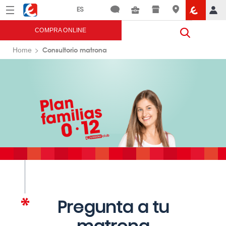
Menú
Eroski
COMPRA ONLINE
Consultorio matrona
Home
Pregunta a tu