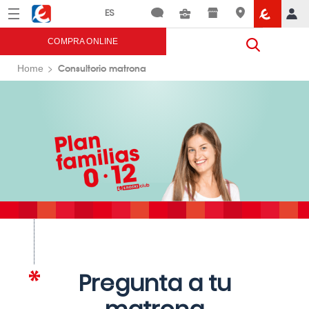
Menú
Eroski
COMPRA ONLINE
Consultorio matrona
Home
Pregunta a tu