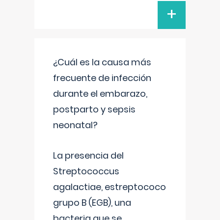
+
¿Cuál es la causa más
frecuente de infección
durante el embarazo,
postparto y sepsis
neonatal?
La presencia del
Streptococcus
agalactiae, estreptococo
grupo B (EGB), una
bacteria que se