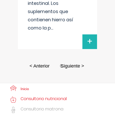
intestinal. Los
suplementos que
contienen hierro así
como la p
...
+
6
< Anterior
Siguiente >
Inicio
Consultorio nutricional
Consultorio matrona