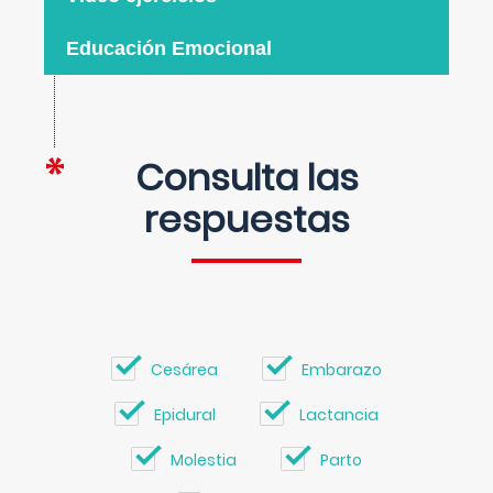
Educación Emocional
Consulta las
respuestas
Cesárea
Embarazo
Epidural
Lactancia
Molestia
Parto