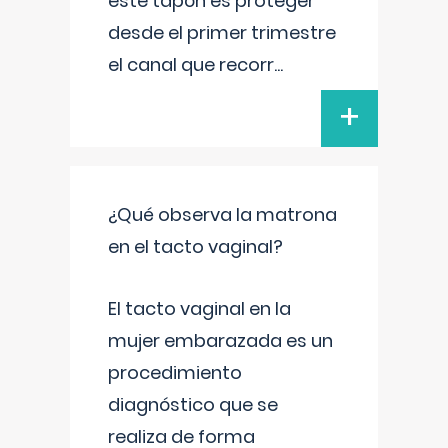
este tapón es proteger
desde el primer trimestre
el canal que recorr
...
+
¿Qué observa la matrona
en el tacto vaginal?
El tacto vaginal en la
mujer embarazada es un
procedimiento
diagnóstico que se
realiza de forma