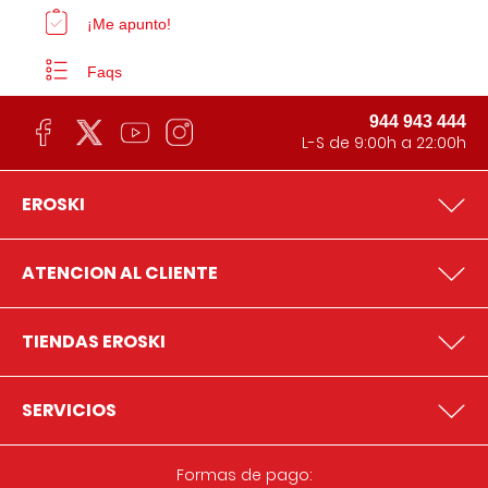
¡Me apunto!
Faqs
944 943 444
L-S de 9:00h a 22:00h
EROSKI
ATENCION AL CLIENTE
TIENDAS EROSKI
SERVICIOS
Formas de pago: