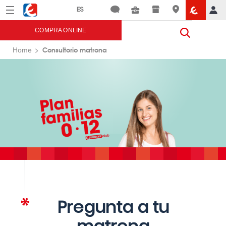
Menú
Eroski
COMPRA ONLINE
Consultorio matrona
Home
Pregunta a tu