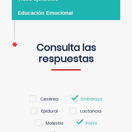
Educación Emocional
Consulta las
respuestas
Cesárea
Embarazo
Epidural
Lactancia
Molestia
Parto