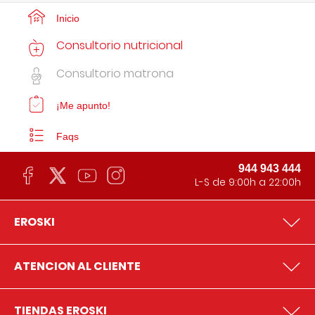
Inicio
Consultorio nutricional
Consultorio matrona
¡Me apunto!
Faqs
944 943 444
L-S de 9:00h a 22:00h
EROSKI
ATENCION AL CLIENTE
TIENDAS EROSKI