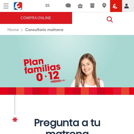
Menú
Eroski
COMPRA ONLINE
Consultorio matrona
Home
Pregunta a tu