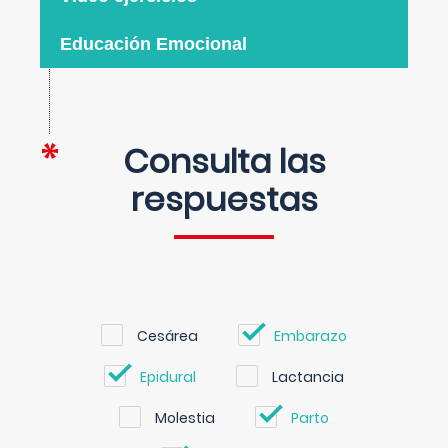
Educación Emocional
Consulta las
respuestas
Cesárea
Embarazo
Epidural
Lactancia
Molestia
Parto