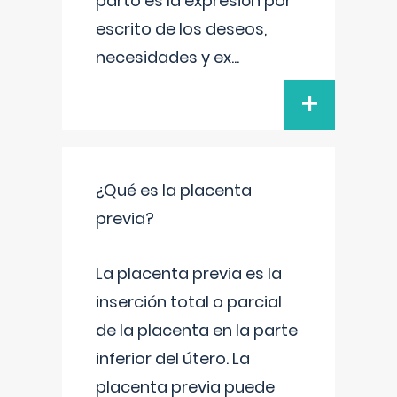
parto es la expresión por
escrito de los deseos,
necesidades y ex
...
+
¿Qué es la placenta
previa?
La placenta previa es la
inserción total o parcial
de la placenta en la parte
inferior del útero. La
placenta previa puede