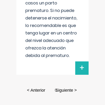
casos un parto
prematuro. Si no puede
detenerse el nacimiento,
lo recomendable es que
tenga lugar en un centro
del nivel adecuado que
ofrezca la atención
debida al prematuro.
+
6
< Anterior
Siguiente >