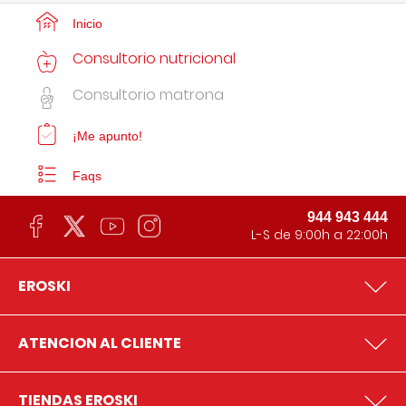
Inicio
Consultorio nutricional
Consultorio matrona
¡Me apunto!
Faqs
944 943 444
L-S de 9:00h a 22:00h
EROSKI
ATENCION AL CLIENTE
TIENDAS EROSKI