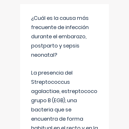
¿Cuál es la causa más
frecuente de infección
durante el embarazo,
postparto y sepsis
neonatal?
La presencia del
Streptococcus
agalactiae, estreptococo
grupo B (EGB), una
bacteria que se
encuentra de forma
habitual en el recto y en la