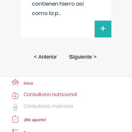
contienen hierro así
como la p
...
+
6
< Anterior
Siguiente >
Inicio
Consultorio nutricional
Consultorio matrona
¡Me apunto!