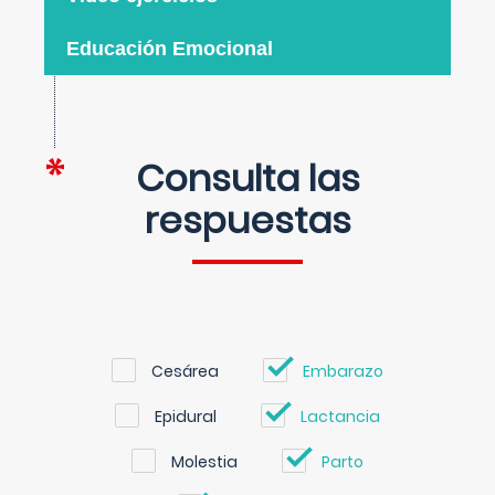
Educación Emocional
Consulta las
respuestas
Cesárea
Embarazo
Epidural
Lactancia
Molestia
Parto