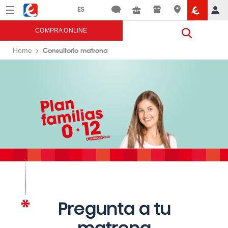
Menú
Eroski
COMPRA ONLINE
Consultorio matrona
Home
Pregunta a tu