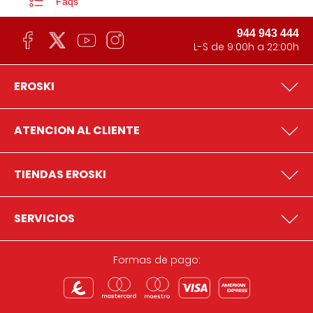
Faqs
944 943 444
L-S de 9:00h a 22:00h
EROSKI
ATENCION AL CLIENTE
TIENDAS EROSKI
SERVICIOS
Formas de pago: