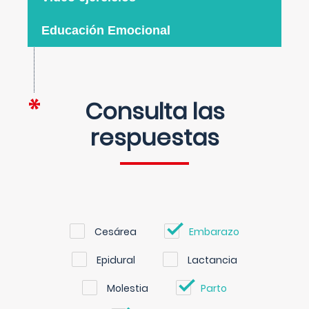
Educación Emocional
Consulta las
respuestas
Cesárea
Embarazo
Epidural
Lactancia
Molestia
Parto