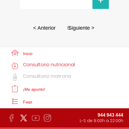
+
6
< Anterior
Siguiente >
Inicio
Consultorio nutricional
Consultorio matrona
¡Me apunto!
Faqs
944 943 444
L-S de 9:00h a 22:00h