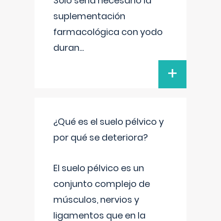
Sólo sería necesario la
suplementación
farmacológica con yodo
duran
...
+
¿Qué es el suelo pélvico y
por qué se deteriora?
El suelo pélvico es un
conjunto complejo de
músculos, nervios y
ligamentos que en la