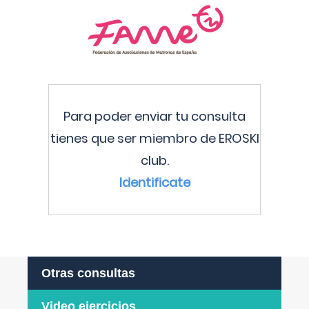
Para poder enviar tu consulta
tienes que ser miembro de EROSKI
club.
Identificate
Otras consultas
Video ejercicios