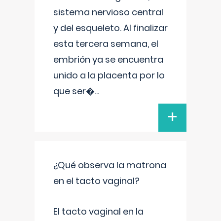
sistema nervioso central
y del esqueleto. Al finalizar
esta tercera semana, el
embrión ya se encuentra
unido a la placenta por lo
que ser�
...
+
¿Qué observa la matrona
en el tacto vaginal?
El tacto vaginal en la