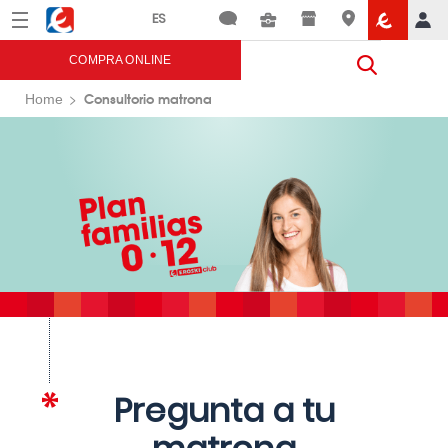
Menú
Eroski
COMPRA ONLINE
Consultorio matrona
Home
Pregunta a tu