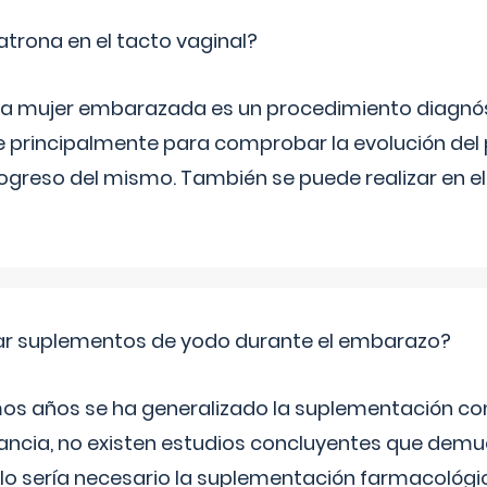
trona en el tacto vaginal?
n la mujer embarazada es un procedimiento diagnós
 principalmente para comprobar la evolución del
progreso del mismo. También se puede realizar en e
ar suplementos de yodo durante el embarazo?
mos años se ha generalizado la suplementación co
ancia, no existen estudios concluyentes que demue
lo sería necesario la suplementación farmacológ