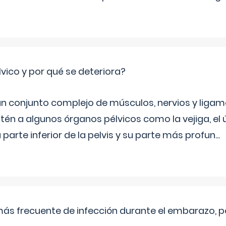
lvico y por qué se deteriora?
 un conjunto complejo de músculos, nervios y ligam
tén a algunos órganos pélvicos como la vejiga, el út
a parte inferior de la pelvis y su parte más profun
...
más frecuente de infección durante el embarazo, p