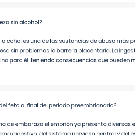
za sin alcohol?
l alcohol es una de las sustancias de abuso más pe
esa sin problemas la barrera placentaria. La inges
na para él, teniendo consecuencias que pueden m
del feto al final del periodo preembrionario?
na de embarazo el embrión ya presenta diversas 
ema digestivo, del sistema nervioso central y del e