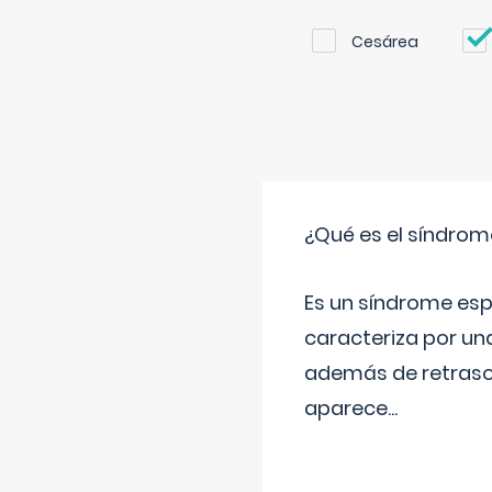
Cesárea
¿Qué es el síndrom
Es un síndrome esp
caracteriza por una
además de retraso 
aparece
...