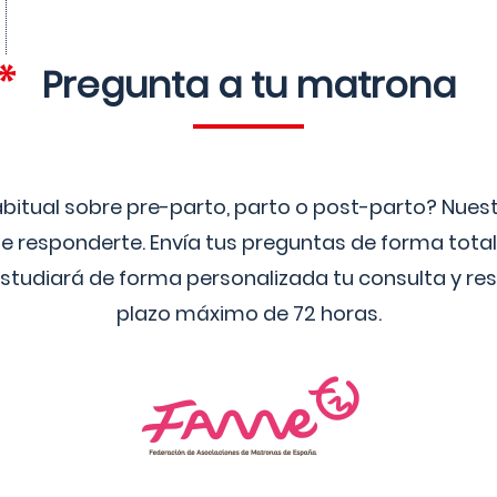
Pregunta a tu matrona
bitual sobre pre-parto, parto o post-parto? Nue
 responderte. Envía tus preguntas de forma tota
studiará de forma personalizada tu consulta y res
plazo máximo de 72 horas.