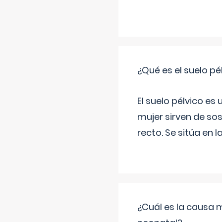
¿Qué es el suelo pé
El suelo pélvico es
mujer sirven de sos
recto. Se sitúa en l
¿Cuál es la causa 