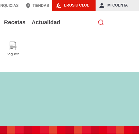
EROSKI CLUB
MI CUENTA
NQUICIAS
TIENDAS
Recetas
Actualidad