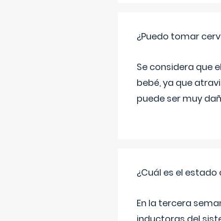
¿Puedo tomar cerve
Se considera que e
bebé, ya que atravi
puede ser muy dañi
¿Cuál es el estado 
En la tercera sema
inductoras del sist