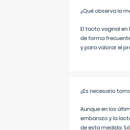
¿Qué observa la ma
El tacto vaginal e
de forma frecuente
y para valorar el 
¿Es necesario tom
Aunque en los últi
embarazo y la lact
de esta medida. Só