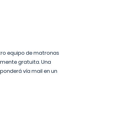
stro equipo de matronas
lmente gratuita. Una
ponderá vía mail en un