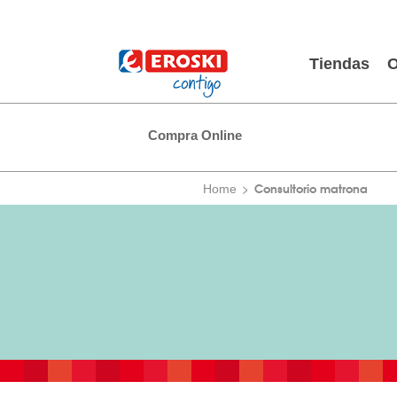
Tiendas
O
Compra Online
Consultorio matrona
Home