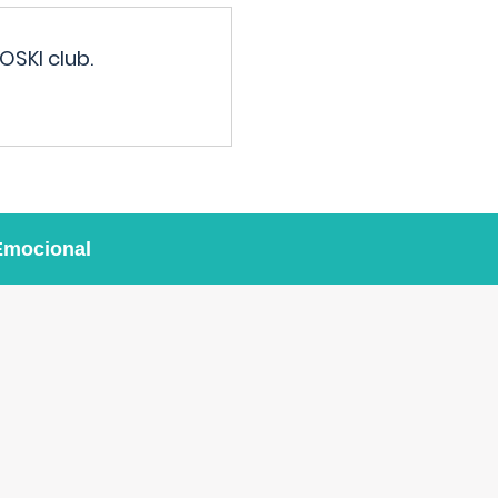
OSKI club.
Emocional