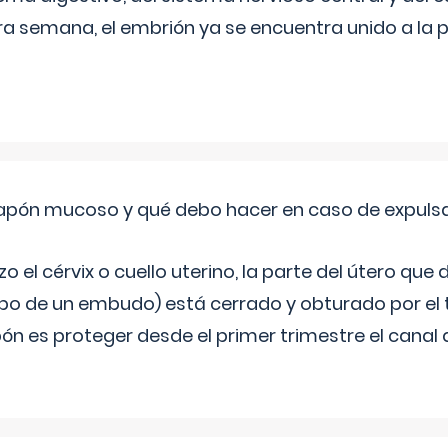
era semana, el embrión ya se encuentra unido a la 
 tapón mucoso y qué debo hacer en caso de expuls
 el cérvix o cuello uterino, la parte del útero qu
bo de un embudo) está cerrado y obturado por el
ón es proteger desde el primer trimestre el canal 