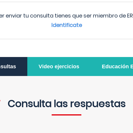
r enviar tu consulta tienes que ser miembro de ER
Identificate
sultas
Video ejercicios
Educación 
Consulta las respuestas