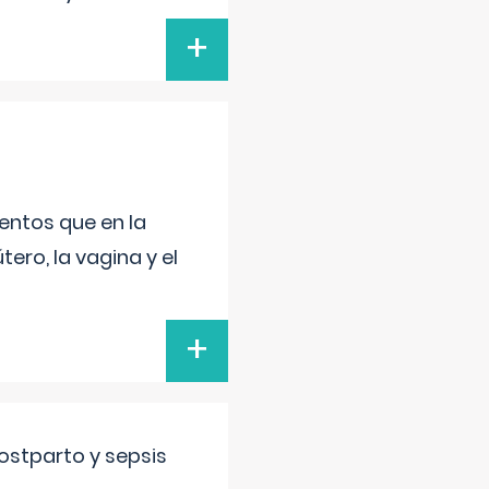
+
entos que en la
ero, la vagina y el
+
ostparto y sepsis