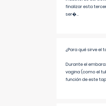
finalizar esta terc
ser�
...
¿Para qué sirve el
Durante el embarazo
vagina (como el tu
función de este tap