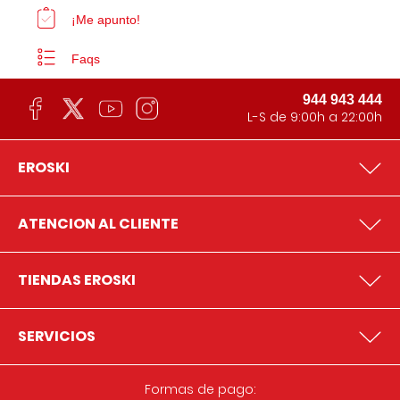
¡Me apunto!
Faqs
944 943 444
L-S de 9:00h a 22:00h
EROSKI
ATENCION AL CLIENTE
TIENDAS EROSKI
SERVICIOS
Formas de pago: