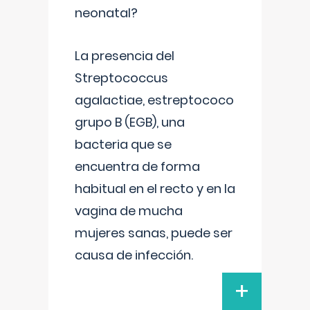
neonatal?
La presencia del
Streptococcus
agalactiae, estreptococo
grupo B (EGB), una
bacteria que se
encuentra de forma
habitual en el recto y en la
vagina de mucha
mujeres sanas, puede ser
causa de infección.
+