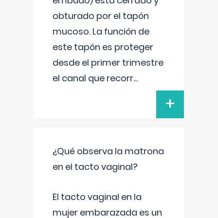
embudo) está cerrado y
obturado por el tapón
mucoso. La función de
este tapón es proteger
desde el primer trimestre
el canal que recorr
...
+
¿Qué observa la matrona
en el tacto vaginal?
El tacto vaginal en la
mujer embarazada es un