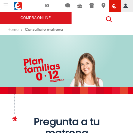
Menú
Eroski
COMPRA ONLINE
Consultorio matrona
Home
Pregunta a tu