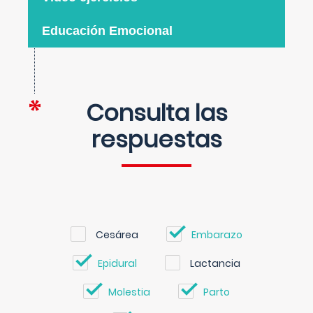
Educación Emocional
Consulta las
respuestas
Cesárea
Embarazo
Epidural
Lactancia
Molestia
Parto