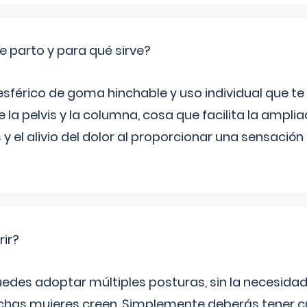
e parto y para qué sirve?
sférico de goma hinchable y uso individual que te
 la pelvis y la columna, cosa que facilita la amplia
y el alivio del dolor al proporcionar una sensació
rir?
uedes adoptar múltiples posturas, sin la necesid
as mujeres creen. Simplemente deberás tener c