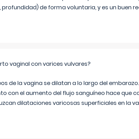
, profundidad) de forma voluntaria, y es un buen 
rto vaginal con varices vulvares?
s de la vagina se dilatan a lo largo del embarazo.
to con el aumento del flujo sanguíneo hace que co
zcan dilataciones varicosas superficiales en la va