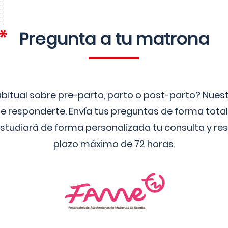
Pregunta a tu matrona
bitual sobre pre-parto, parto o post-parto? Nue
 responderte. Envía tus preguntas de forma tota
studiará de forma personalizada tu consulta y res
plazo máximo de 72 horas.