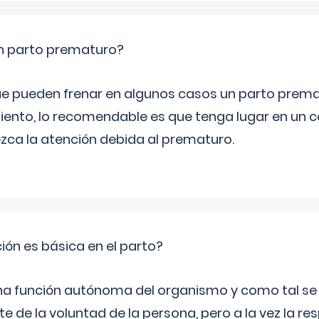
un parto prematuro?
e pueden frenar en algunos casos un parto prema
iento, lo recomendable es que tenga lugar en un ce
ca la atención debida al prematuro.
ción es básica en el parto?
una función autónoma del organismo y como tal s
 de la voluntad de la persona, pero a la vez la re