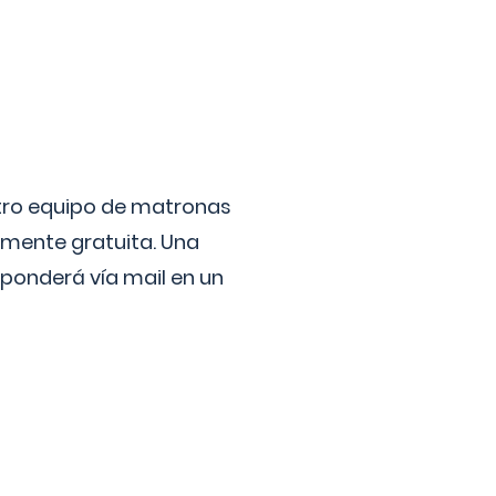
stro equipo de matronas
lmente gratuita. Una
ponderá vía mail en un