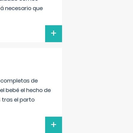
rá necesario que
+
s completas de
el bebé el hecho de
tras el parto
+