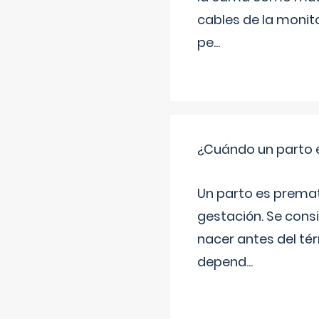
cables de la monit
pe
...
¿Cuándo un parto 
Un parto es prema
gestación. Se cons
nacer antes del té
depend
...