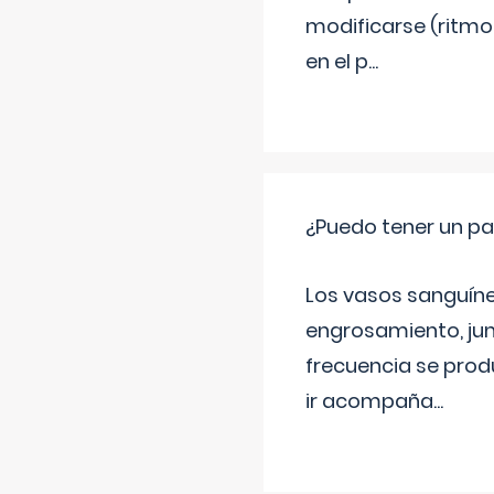
modificarse (ritmo
en el p
...
¿Puedo tener un pa
Los vasos sanguíneo
engrosamiento, jun
frecuencia se produ
ir acompaña
...