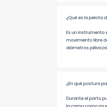
¿Qué es la pelota d
Es un instrumento e
movimiento libre de
diámetros pélvicos 
¿En qué postura pa
Durante el parto p
la cama como much