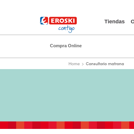
Tiendas
O
Compra Online
Consultorio matrona
Home