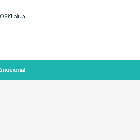
OSKI club.
Emocional