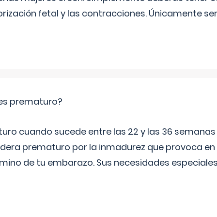
orización fetal y las contracciones. Únicamente se
es prematuro?
turo cuando sucede entre las 22 y las 36 semana
idera prematuro por la inmadurez que provoca en 
rmino de tu embarazo. Sus necesidades especiales 