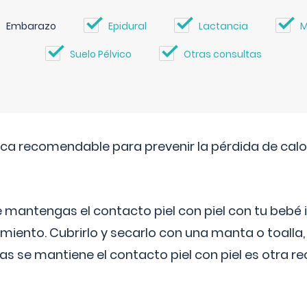
Embarazo
Epidural
Lactancia
M
Suelo Pélvico
Otras consultas
ica recomendable para prevenir la pérdida de calor
 mantengas el contacto piel con piel con tu beb
miento. Cubrirlo y secarlo con una manta o toalla
as se mantiene el contacto piel con piel es otra 