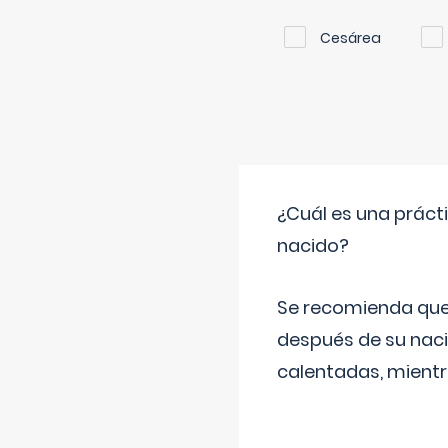
Cesárea
¿Cuál es una práct
nacido?
Se recomienda que
después de su naci
calentadas, mientr