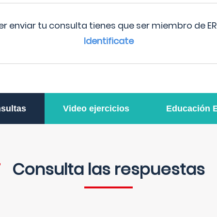
r enviar tu consulta tienes que ser miembro de ER
Identificate
sultas
Video ejercicios
Educación 
Consulta las respuestas