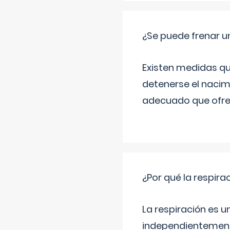
¿Se puede frenar 
Existen medidas qu
detenerse el nacim
adecuado que ofrez
¿Por qué la respira
La respiración es 
independientemente