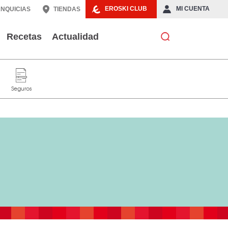
EROSKI CLUB
MI CUENTA
NQUICIAS
TIENDAS
Recetas
Actualidad